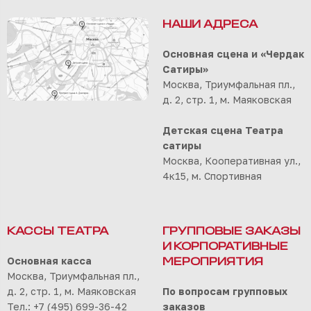
НАШИ АДРЕСА
Основная сцена и «Чердак
Сатиры»
Москва, Триумфальная пл.,
д. 2, стр. 1, м. Маяковская
Детская сцена Театра
сатиры
Москва, Кооперативная ул.,
4к15, м. Спортивная
КАССЫ ТЕАТРА
ГРУППОВЫЕ ЗАКАЗЫ
И КОРПОРАТИВНЫЕ
Основная касса
МЕРОПРИЯТИЯ
Москва, Триумфальная пл.,
д. 2, стр. 1, м. Маяковская
По вопросам групповых
Тел.: +7 (495) 699-36-42
заказов