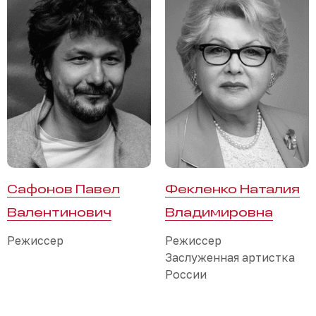
Сафонов Павел
Фекленко Наталия
Валентинович
Владимировна
Режиссер
Режиссер
Заслуженная артистка
России