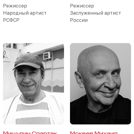
Режиссер
Режиссер
Народный артист
Заслуженный артист
РСФСР
России
Мишулин Спартак
Мокеев Михаил