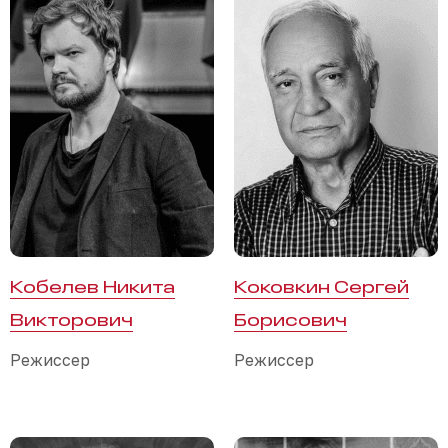
Кобелев Никита
Коковкин Сергей
Викторович
Борисович
Режиссер
Режиссер