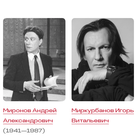
Миронов Андрей
Миркурбанов Игорь
Александрович
Витальевич
(1941—1987)