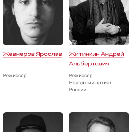
Жевнеров Ярослав
Житинкин Андрей
Альбертович
Режиссер
Режиссер
Народный артист
России