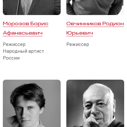
Морозов Борис
Овчинников Родион
Афанасьевич
Юрьевич
Режиссер
Режиссер
Народный артист
России