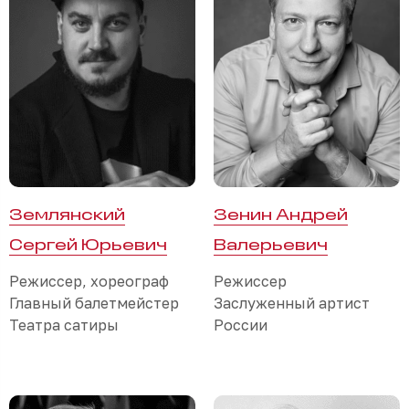
Землянский
Зенин Андрей
Сергей Юрьевич
Валерьевич
Режиссер, хореограф
Режиссер
Главный балетмейстер
Заслуженный артист
Театра сатиры
России