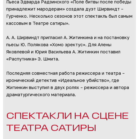
Пьеса Эдварда Радзинского «Поле битвы после победы
принадлежит мародерам» создала дуэт Ширвиндт –
Гурченко. Несколько сезонов этот спектакль был самым
кассовым в Театре сатиры».
А. А. Ширвиндт пригласил А. Житинкина и на постановку
пьесы Ю. Полякова «Хомо эректус». Для Алены
Яковлевой и Юрия Васильева А. Житинкин поставил
«Распутника» Э. Шмита.
Последняя совместная работа режиссера и театра –
иронический детектив «Идеальное убийство», где
Житинкин выступил в двух ролях – режиссера и автора
драматургического материала.
СПЕКТАКЛИ НА СЦЕНЕ
ТЕАТРА САТИРЫ