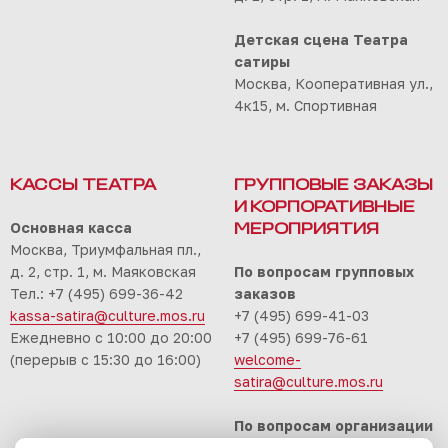
Детская сцена Театра
сатиры
Москва, Кооперативная ул.,
4к15, м. Спортивная
КАССЫ ТЕАТРА
ГРУППОВЫЕ ЗАКАЗЫ
И КОРПОРАТИВНЫЕ
Основная касса
МЕРОПРИЯТИЯ
Москва, Триумфальная пл.,
д. 2, стр. 1, м. Маяковская
По вопросам групповых
Тел.: +7 (495) 699-36-42
заказов
kassa-satira@culture.mos.ru
+7 (495) 699-41-03
Ежедневно с 10:00 до 20:00
+7 (495) 699-76-61
(перерыв с 15:30 до 16:00)
welcome-
satira@culture.mos.ru
По вопросам организации
корпоративных