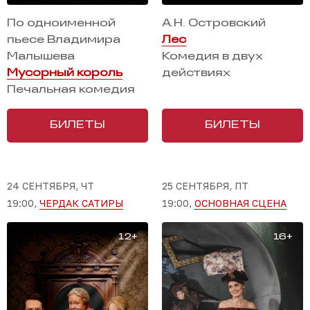
По одноименной
А.Н. Островский
пьесе Владимира
Лес
Малышева
Комедия в двух
Мусорный король
действиях
Печальная комедия
БИЛЕТЫ
БИЛЕТЫ
24 СЕНТЯБРЯ, ЧТ
25 СЕНТЯБРЯ, ПТ
19:00,
ЧЕРДАК САТИРЫ
19:00,
ОСНОВНАЯ СЦЕНА