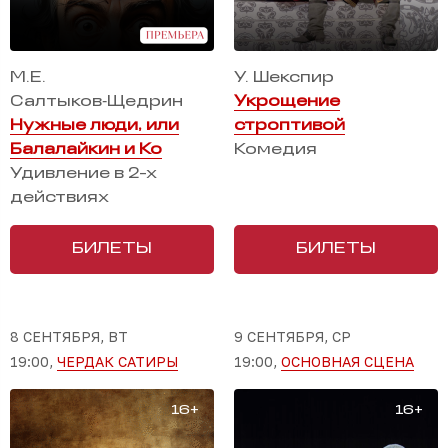
М.Е.
У. Шекспир
Салтыков‑Щедрин
Укрощение
Нужные люди, или
строптивой
Балалайкин и Ко
Комедия
Удивление в 2-х
действиях
БИЛЕТЫ
БИЛЕТЫ
8 СЕНТЯБРЯ, ВТ
9 СЕНТЯБРЯ, СР
19:00,
ЧЕРДАК САТИРЫ
19:00,
ОСНОВНАЯ СЦЕНА