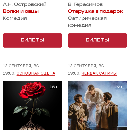
А.Н. Островский
В. Герасимов
Волки и овцы
Старушка в подарок
Комедия
Сатирическая
комедия
БИЛЕТЫ
БИЛЕТЫ
13 СЕНТЯБРЯ, ВС
13 СЕНТЯБРЯ, ВС
19:00,
ОСНОВНАЯ СЦЕНА
19:00,
ЧЕРДАК САТИРЫ