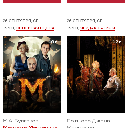
26 СЕНТЯБРЯ, СБ
26 СЕНТЯБРЯ, СБ
19:00,
ОСНОВНАЯ СЦЕНА
19:00,
ЧЕРДАК САТИРЫ
М.А. Булгаков
По пьесе Джона