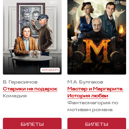
В. Герасимов
М.А. Булгаков
Старики не подарок
Мастер и Маргарита.
Комедия
История любви
Фантасмагория по
мотивам романа
БИЛЕТЫ
БИЛЕТЫ