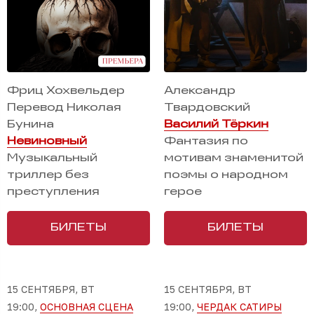
Фриц Хохвельдер
Александр
Перевод Николая
Твардовский
Бунина
Василий Тёркин
Невиновный
Фантазия по
Музыкальный
мотивам знаменитой
триллер без
поэмы о народном
преступления
герое
БИЛЕТЫ
БИЛЕТЫ
15 СЕНТЯБРЯ, ВТ
15 СЕНТЯБРЯ, ВТ
19:00,
ОСНОВНАЯ СЦЕНА
19:00,
ЧЕРДАК САТИРЫ