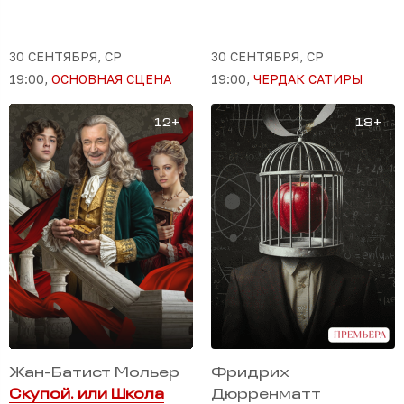
30 СЕНТЯБРЯ, СР
30 СЕНТЯБРЯ, СР
19:00,
ОСНОВНАЯ СЦЕНА
19:00,
ЧЕРДАК САТИРЫ
Жан-Батист Мольер
Фридрих
Скупой, или Школа
Дюрренматт