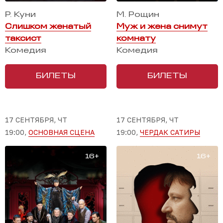
Р. Куни
М. Рощин
Слишком женатый
Муж и жена снимут
таксист
комнату
Комедия
Комедия
БИЛЕТЫ
БИЛЕТЫ
17 СЕНТЯБРЯ, ЧТ
17 СЕНТЯБРЯ, ЧТ
19:00,
ОСНОВНАЯ СЦЕНА
19:00,
ЧЕРДАК САТИРЫ