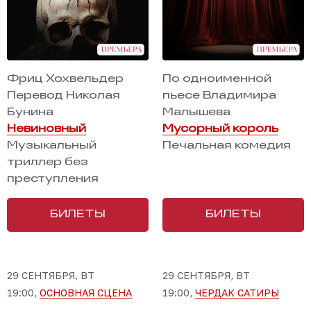
Фриц Хохвельдер
По одноименной
Перевод Николая
пьесе Владимира
Бунина
Малышева
Невиновный
Мусорный король
Музыкальный
Печальная комедия
триллер без
преступления
БИЛЕТЫ
БИЛЕТЫ
29 СЕНТЯБРЯ, ВТ
29 СЕНТЯБРЯ, ВТ
19:00,
ОСНОВНАЯ СЦЕНА
19:00,
ЧЕРДАК САТИРЫ