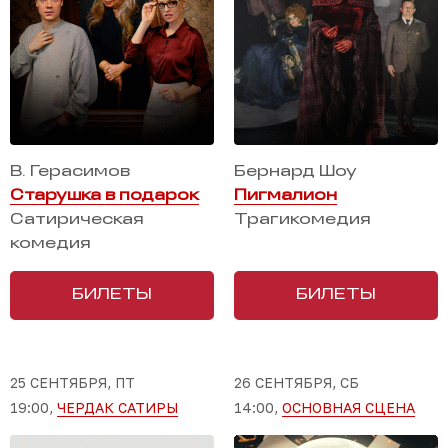
В. Герасимов
Бернард Шоу
Старушка в подарок
Пигмалион
Сатирическая
Трагикомедия
комедия
БИЛЕТЫ
БИЛЕТЫ
25 СЕНТЯБРЯ, ПТ
26 СЕНТЯБРЯ, СБ
19:00,
ЧЕРДАК САТИРЫ
14:00,
ОСНОВНАЯ СЦЕНА