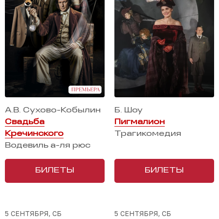
А.В. Сухово-Кобылин
Б. Шоу
Свадьба
Пигмалион
Кречинского
Трагикомедия
Водевиль а-ля рюс
БИЛЕТЫ
БИЛЕТЫ
5 СЕНТЯБРЯ, СБ
5 СЕНТЯБРЯ, СБ