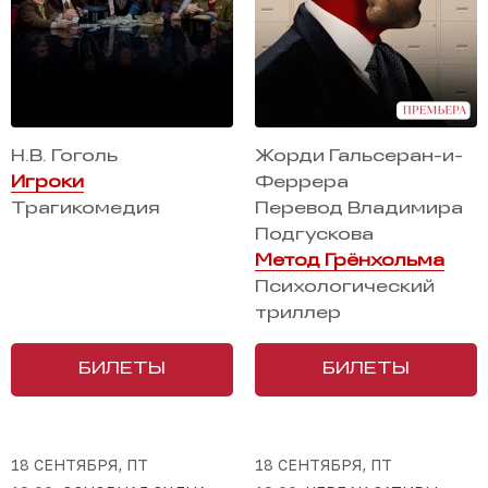
Н.В. Гоголь
Жорди Гальсеран-и-
Игроки
Феррера
Трагикомедия
Перевод Владимира
Подгускова
Метод Грёнхольма
Психологический
триллер
БИЛЕТЫ
БИЛЕТЫ
18 СЕНТЯБРЯ, ПТ
18 СЕНТЯБРЯ, ПТ