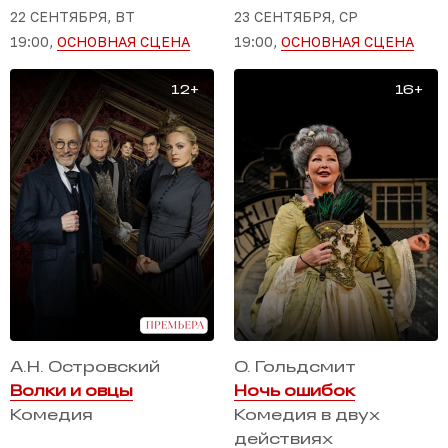
22 СЕНТЯБРЯ, ВТ
23 СЕНТЯБРЯ, СР
19:00,
ОСНОВНАЯ СЦЕНА
19:00,
ОСНОВНАЯ СЦЕНА
А.Н. Островский
О. Гольдсмит
Волки и овцы
Ночь ошибок
Комедия
Комедия в двух
действиях