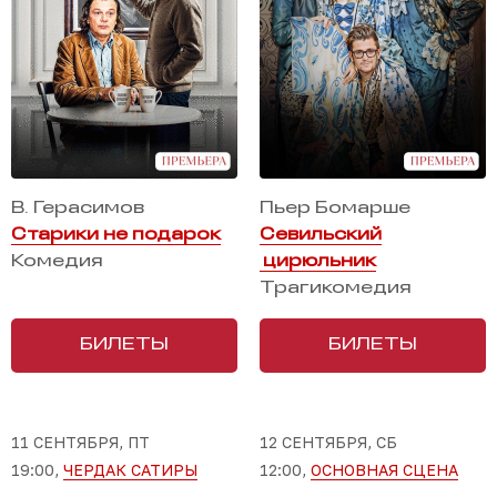
В. Герасимов
Пьер Бомарше
Старики не подарок
Севильский
Комедия
цирюльник
Трагикомедия
БИЛЕТЫ
БИЛЕТЫ
11 СЕНТЯБРЯ, ПТ
12 СЕНТЯБРЯ, СБ
19:00,
ЧЕРДАК САТИРЫ
12:00,
ОСНОВНАЯ СЦЕНА