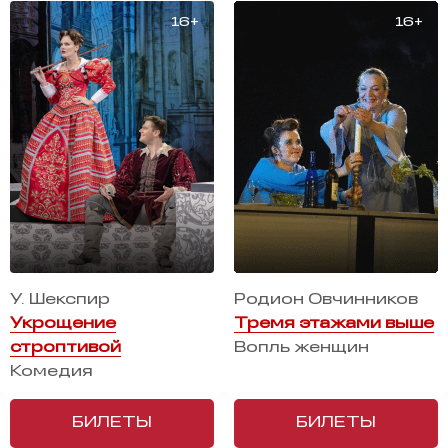
У. Шекспир
Родион Овчинников
Укрощение
Тремя этажами выше
строптивой
Вопль женщин
Комедия
БИЛЕТЫ
БИЛЕТЫ