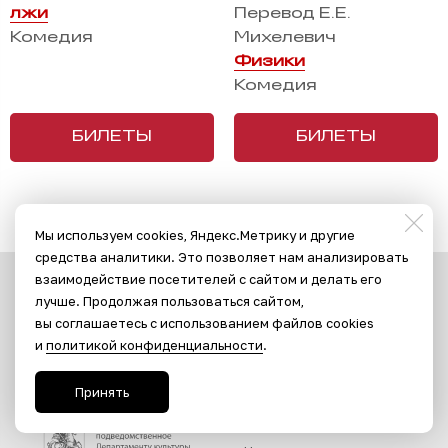
лжи
Перевод Е.Е.
Комедия
Михелевич
Физики
Комедия
БИЛЕТЫ
БИЛЕТЫ
Мы используем cookies, Яндекс.Метрику и другие
средства аналитики. Это позволяет нам анализировать
взаимодействие посетителей с сайтом и делать его
ОФИЦИАЛЬНО
лучше. Продолжая пользоваться сайтом,
вы соглашаетесь с использованием файлов cookies
Независимая оценка
и
политикой конфиденциальности
.
качества
Принять
Департамент культуры г.
Москвы