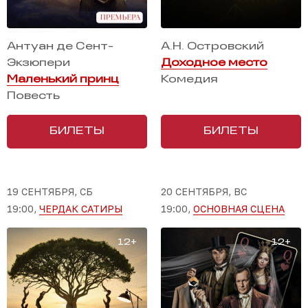
Антуан де Сент-
А.Н. Островский
Экзюпери
Доходное место
Маленький принц
Комедия
Повесть
БИЛЕТЫ
БИЛЕТЫ
19 СЕНТЯБРЯ, СБ
20 СЕНТЯБРЯ, ВС
19:00,
ЧЕРДАК САТИРЫ
19:00,
ОСНОВНАЯ СЦЕНА