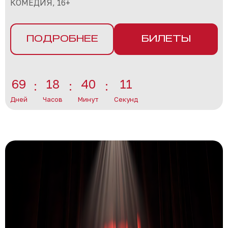
КОМЕДИЯ, 16+
ПОДРОБНЕЕ
БИЛЕТЫ
69
18
40
8
Дней
Часов
Минут
Секунд