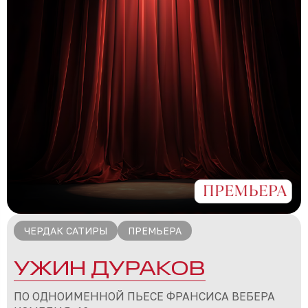
ЧЕРДАК САТИРЫ
ПРЕМЬЕРА
УЖИН ДУРАКОВ
ПО ОДНОИМЕННОЙ ПЬЕСЕ ФРАНСИСА ВЕБЕРА