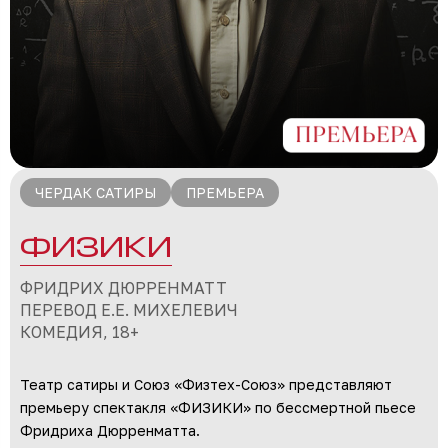
ЧЕРДАК САТИРЫ
ПРЕМЬЕРА
ФИЗИКИ
ФРИДРИХ ДЮРРЕНМАТТ
ПЕРЕВОД Е.Е. МИХЕЛЕВИЧ
КОМЕДИЯ, 18+
Театр сатиры и Союз «Физтех-Союз» представляют
премьеру спектакля «ФИЗИКИ» по бессмертной пьесе
Фридриха Дюрренматта.