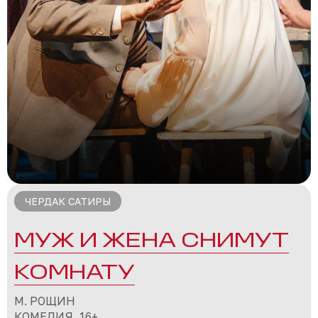
ЧЕРДАК САТИРЫ
МУЖ И ЖЕНА СНИМУТ
КОМНАТУ
М. РОЩИН
КОМЕДИЯ, 16+