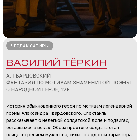
ЧЕРДАК САТИРЫ
ВАСИЛИЙ ТЁРКИН
А. ТВАРДОВСКИЙ
​ФАНТАЗИЯ ПО МОТИВАМ ЗНАМЕНИТОЙ ПОЭМЫ
О НАРОДНОМ ГЕРОЕ, 12+
История обыкновенного героя по мотивам легендарной
поэмы Александра Твардовского. Спектакль
рассказывает о нелегкой солдатской доле и подвигах,
оставшихся в веках. Образ простого солдата стал
олицетворением мужества, силы, твердости характера