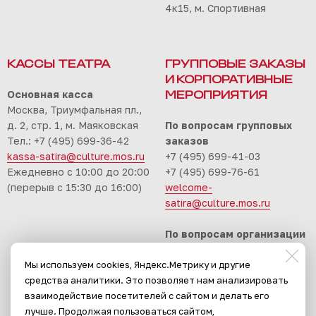
4к15, м. Спортивная
КАССЫ ТЕАТРА
ГРУППОВЫЕ ЗАКАЗЫ
И КОРПОРАТИВНЫЕ
Основная касса
МЕРОПРИЯТИЯ
Москва, Триумфальная пл.,
д. 2, стр. 1, м. Маяковская
По вопросам групповых
Тел.: +7 (495) 699-36-42
заказов
kassa-satira@culture.mos.ru
+7 (495) 699-41-03
Ежедневно с 10:00 до 20:00
+7 (495) 699-76-61
(перерыв с 15:30 до 16:00)
welcome-
satira@culture.mos.ru
По вопросам организации
корпоративных
Мы используем cookies, Яндекс.Метрику и другие
мероприятий
средства аналитики. Это позволяет нам анализировать
+7 (495) 699-94-30
взаимодействие посетителей с сайтом и делать его
event-satira@culture.mos.ru
лучше. Продолжая пользоваться сайтом,