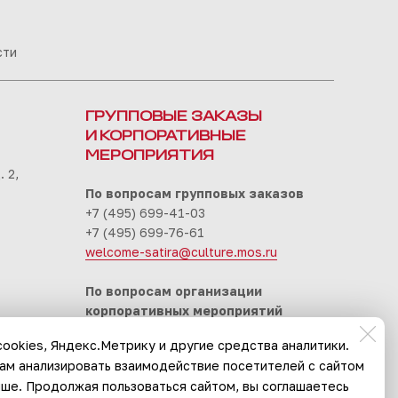
сти
ГРУППОВЫЕ ЗАКАЗЫ
И КОРПОРАТИВНЫЕ
МЕРОПРИЯТИЯ
 2,
По вопросам групповых заказов
+7 (495) 699-41-03
+7 (495) 699-76-61
welcome-satira@culture.mos.ru
По вопросам организации
корпоративных мероприятий
+7 (495) 699-94-30
ookies, Яндекс.Метрику и другие средства аналитики.
event-satira@culture.mos.ru
нам анализировать взаимодействие посетителей с сайтом
чше. Продолжая пользоваться сайтом, вы соглашаетесь