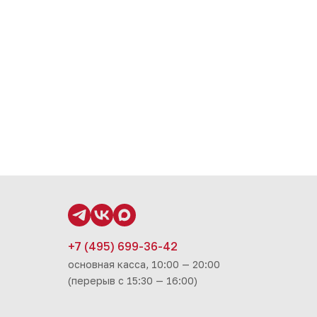
+7 (495) 699-36-42
основная касса, 10:00 — 20:00
(перерыв с 15:30 — 16:00)