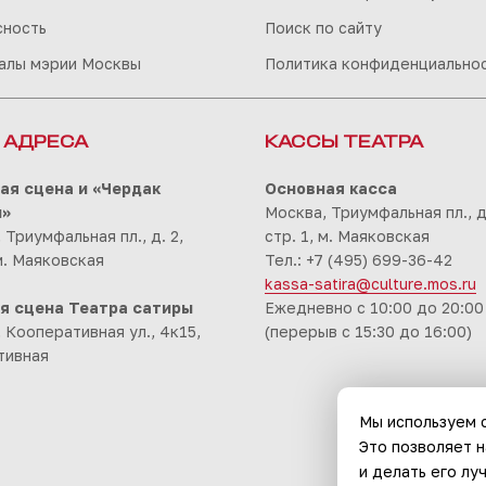
сность
Поиск по сайту
алы мэрии Москвы
Политика конфиденциально
 АДРЕСА
КАССЫ ТЕАТРА
ая сцена и «Чердак
Основная касса
ы»
Москва, Триумфальная пл., д.
 Триумфальная пл., д. 2,
стр. 1, м. Маяковская
 м. Маяковская
Тел.: +7 (495) 699-36-42
kassa-satira@culture.mos.ru
я сцена Театра сатиры
Ежедневно с 10:00 до 20:00
 Кооперативная ул., 4к15,
(перерыв с 15:30 до 16:00)
тивная
Мы используем c
Это позволяет 
и делать его лу