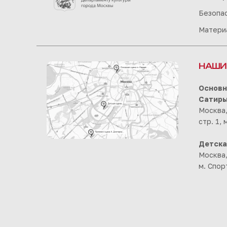
Безопа
Матери
НАШИ
Основн
Сатир
Москва,
стр. 1,
Детска
Москва,
м. Спор