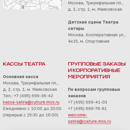
Москва, Триумфальная пл.,
д. 2, стр. 1, м. Маяковская
Детская сцена Театра
сатиры
Москва, Кооперативная ул.,
4к15, м. Спортивная
КАССЫ ТЕАТРА
ГРУППОВЫЕ ЗАКАЗЫ
И КОРПОРАТИВНЫЕ
Основная касса
МЕРОПРИЯТИЯ
Москва, Триумфальная пл.,
д. 2, стр. 1, м. Маяковская
По вопросам групповых
Тел.: +7 (495) 699-36-42
заказов
kassa-satira@culture.mos.ru
+7 (495) 699-41-03
Ежедневно с 10:00 до 20:00
+7 (495) 699-76-61
(перерыв с 15:30 до 16:00)
welcome-
satira@culture.mos.ru