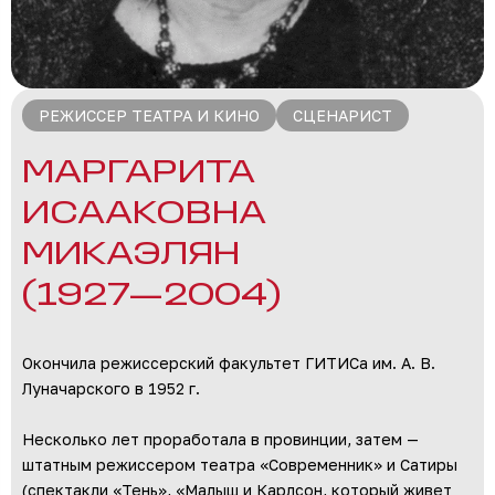
РЕЖИССЕР ТЕАТРА И КИНО
СЦЕНАРИСТ
МАРГАРИТА
ИСААКОВНА
МИКАЭЛЯН
(1927—2004)
Окончила режиссерский факультет ГИТИСа им. А. В.
Луначарского в 1952 г.
Несколько лет проработала в провинции, затем —
штатным режиссером театра «Современник» и Сатиры
(спектакли «Тень», «Малыш и Карлсон, который живет