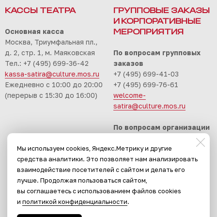
КАССЫ ТЕАТРА
ГРУППОВЫЕ ЗАКАЗЫ
И КОРПОРАТИВНЫЕ
Основная касса
МЕРОПРИЯТИЯ
Москва, Триумфальная пл.,
д. 2, стр. 1, м. Маяковская
По вопросам групповых
Тел.: +7 (495) 699-36-42
заказов
kassa-satira@culture.mos.ru
+7 (495) 699-41-03
Ежедневно с 10:00 до 20:00
+7 (495) 699-76-61
(перерыв с 15:30 до 16:00)
welcome-
satira@culture.mos.ru
По вопросам организации
корпоративных
Мы используем cookies, Яндекс.Метрику и другие
мероприятий
средства аналитики. Это позволяет нам анализировать
+7 (495) 699-94-30
взаимодействие посетителей с сайтом и делать его
event-satira@culture.mos.ru
лучше. Продолжая пользоваться сайтом,
вы соглашаетесь с использованием файлов cookies
и
политикой конфиденциальности
.