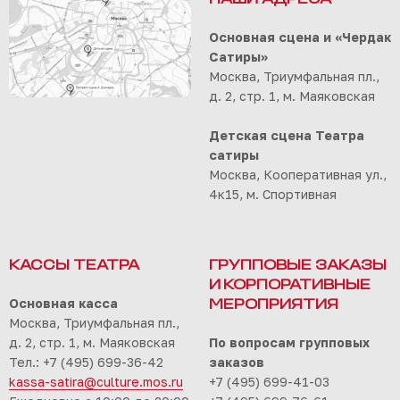
НАШИ АДРЕСА
Основная сцена и «Чердак
Сатиры»
Москва, Триумфальная пл.,
д. 2, стр. 1, м. Маяковская
Детская сцена Театра
сатиры
Москва, Кооперативная ул.,
4к15, м. Спортивная
КАССЫ ТЕАТРА
ГРУППОВЫЕ ЗАКАЗЫ
И КОРПОРАТИВНЫЕ
Основная касса
МЕРОПРИЯТИЯ
Москва, Триумфальная пл.,
д. 2, стр. 1, м. Маяковская
По вопросам групповых
Тел.: +7 (495) 699-36-42
заказов
kassa-satira@culture.mos.ru
+7 (495) 699-41-03