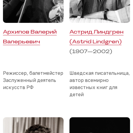
Архипов Валерий
Астрид Линдгрен
Валерьевич
(Astrid Lindgren)
(1907—2002)
Режиссер, балетмейстер
Шведская писательница,
Заслуженный деятель
автор всемирно
искусств РФ
известных книг для
детей