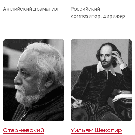
Английский драматург
Российский
композитор, дирижер
Старчевский
Уильям Шекспир