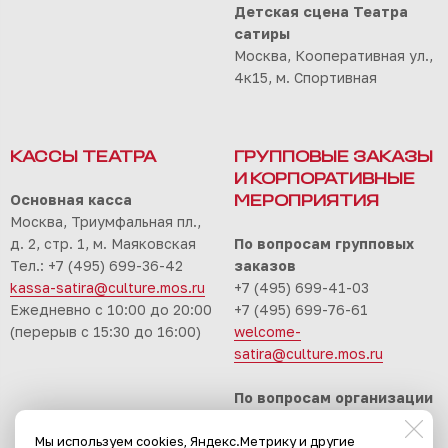
Детская сцена Театра
сатиры
Москва, Кооперативная ул.,
4к15, м. Спортивная
КАССЫ ТЕАТРА
ГРУППОВЫЕ ЗАКАЗЫ
И КОРПОРАТИВНЫЕ
Основная касса
МЕРОПРИЯТИЯ
Москва, Триумфальная пл.,
д. 2, стр. 1, м. Маяковская
По вопросам групповых
Тел.: +7 (495) 699-36-42
заказов
kassa-satira@culture.mos.ru
+7 (495) 699-41-03
Ежедневно с 10:00 до 20:00
+7 (495) 699-76-61
(перерыв с 15:30 до 16:00)
welcome-
satira@culture.mos.ru
По вопросам организации
корпоративных
Мы используем cookies, Яндекс.Метрику и другие
мероприятий