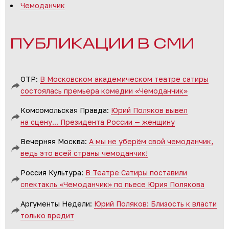
Чемоданчик
ПУБЛИКАЦИИ В СМИ
ОТР:
В Московском академическом театре сатиры
состоялась премьера комедии «Чемоданчик»
Комсомольская Правда:
Юрий Поляков вывел
на сцену… Президента России — женщину
Вечерняя Москва:
А мы не уберём свой чемоданчик,
ведь это всей страны чемоданчик!
Россия Культура:
В Театре Сатиры поставили
спектакль «Чемоданчик» по пьесе Юрия Полякова
Аргументы Недели:
Юрий Поляков: Близость к власти
только вредит