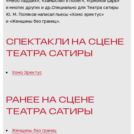
«Небо падших», «Замыслил я побег», «Грибной царь»
и многих других и др.Специально для Театра сатиры
Ю. М. Поляков написал пьесы «Хомо эректус»
и «Женщины без границ».
СПЕКТАКЛИ НА СЦЕНЕ
ТЕАТРА САТИРЫ
Хомо Эректус
РАНЕЕ НА СЦЕНЕ
ТЕАТРА САТИРЫ
Женщины без границ