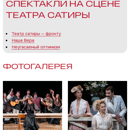
СПЕКТАКЛИ НА СЦЕНЕ
ТЕАТРА САТИРЫ
Театр сатиры — фронту
Наша Вера
Неугасаемый оптимизм
ФОТОГАЛЕРЕЯ