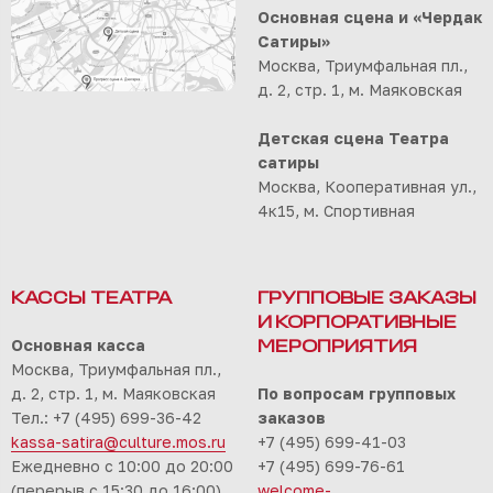
Основная сцена и «Чердак
Сатиры»
Москва, Триумфальная пл.,
д. 2, стр. 1, м. Маяковская
Детская сцена Театра
сатиры
Москва, Кооперативная ул.,
4к15, м. Спортивная
КАССЫ ТЕАТРА
ГРУППОВЫЕ ЗАКАЗЫ
И КОРПОРАТИВНЫЕ
Основная касса
МЕРОПРИЯТИЯ
Москва, Триумфальная пл.,
д. 2, стр. 1, м. Маяковская
По вопросам групповых
Тел.: +7 (495) 699-36-42
заказов
kassa-satira@culture.mos.ru
+7 (495) 699-41-03
Ежедневно с 10:00 до 20:00
+7 (495) 699-76-61
(перерыв с 15:30 до 16:00)
welcome-