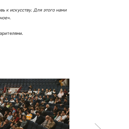
ь к искусству. Для этого нами
сное»
.
 зрителями.