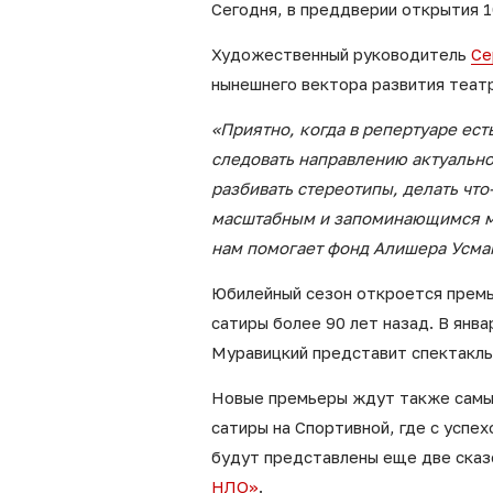
Сегодня, в преддверии открытия 1
Художественный руководитель
Се
нынешнего вектора развития театр
«Приятно, когда в репертуаре ест
следовать направлению актуально
разбивать стереотипы, делать чт
масштабным и запоминающимся мы
нам помогает фонд Алишера Усман
Юбилейный сезон откроется прем
сатиры более 90 лет назад. В янв
Муравицкий представит спектакль
Новые премьеры ждут также самых
сатиры на Спортивной, где с успе
будут представлены еще две сказ
НЛО»
.