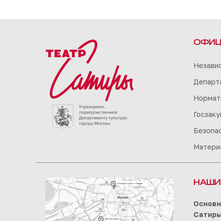
ОФИЦ
Незави
Департа
Нормат
Госзаку
Безопа
Матери
НАШИ
Основн
Сатир