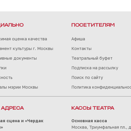
ИАЛЬНО
ПОСЕТИТЕЛЯМ
симая оценка качества
Афиша
мент культуры г. Москвы
Контакты
ивные документы
Театральный буфет
пки
Подписка на рассылку
сность
Поиск по сайту
алы мэрии Москвы
Политика конфиденциально
 АДРЕСА
КАССЫ ТЕАТРА
ая сцена и «Чердак
Основная касса
ы»
Москва, Триумфальная пл., д.