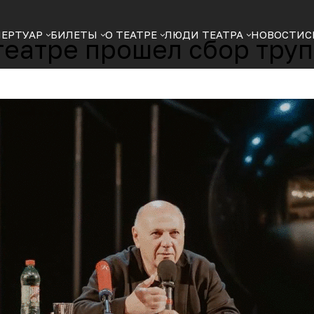
ПЕРТУАР
БИЛЕТЫ
О ТЕАТРЕ
ЛЮДИ ТЕАТРА
НОВОСТИ
С
театре прошел сбор тру