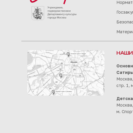
Нормат
Госзаку
Безопа
Матери
НАШИ
Основн
Сатир
Москва,
стр. 1,
Детска
Москва,
м. Спор