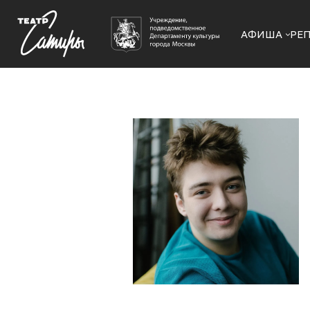
АФИША
РЕ