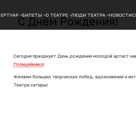
ПЕРТУАР
БИЛЕТЫ
О ТЕАТРЕ
ЛЮДИ ТЕАТРА
НОВОСТИ
С
С Днём Рождения!
Сегодня празднует День рождения молодой артист н
Полицеймако
!
Желаем больших творческих побед, вдохновения и инт
Театра сатиры!