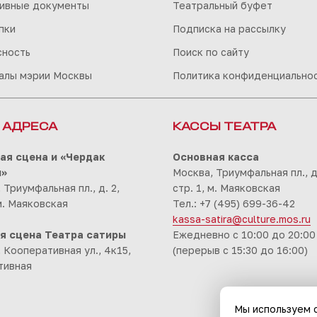
ивные документы
Театральный буфет
пки
Подписка на рассылку
сность
Поиск по сайту
алы мэрии Москвы
Политика конфиденциально
 АДРЕСА
КАССЫ ТЕАТРА
ая сцена и «Чердак
Основная касса
ы»
Москва, Триумфальная пл., д.
 Триумфальная пл., д. 2,
стр. 1, м. Маяковская
 м. Маяковская
Тел.: +7 (495) 699-36-42
kassa-satira@culture.mos.ru
я сцена Театра сатиры
Ежедневно с 10:00 до 20:00
 Кооперативная ул., 4к15,
(перерыв с 15:30 до 16:00)
тивная
Мы используем c