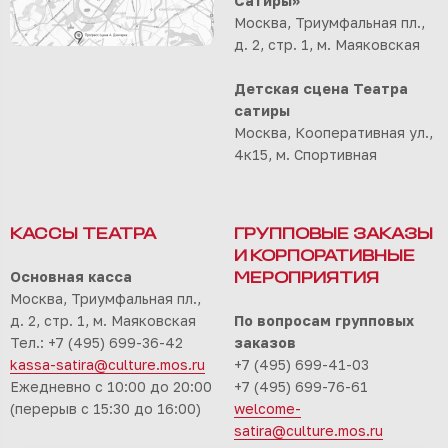
Сатиры»
Москва, Триумфальная пл.,
д. 2, стр. 1, м. Маяковская
Детская сцена Театра
сатиры
Москва, Кооперативная ул.,
4к15, м. Спортивная
КАССЫ ТЕАТРА
ГРУППОВЫЕ ЗАКАЗЫ
И КОРПОРАТИВНЫЕ
Основная касса
МЕРОПРИЯТИЯ
Москва, Триумфальная пл.,
д. 2, стр. 1, м. Маяковская
По вопросам групповых
Тел.: +7 (495) 699-36-42
заказов
kassa-satira@culture.mos.ru
+7 (495) 699-41-03
Ежедневно с 10:00 до 20:00
+7 (495) 699-76-61
(перерыв с 15:30 до 16:00)
welcome-
satira@culture.mos.ru