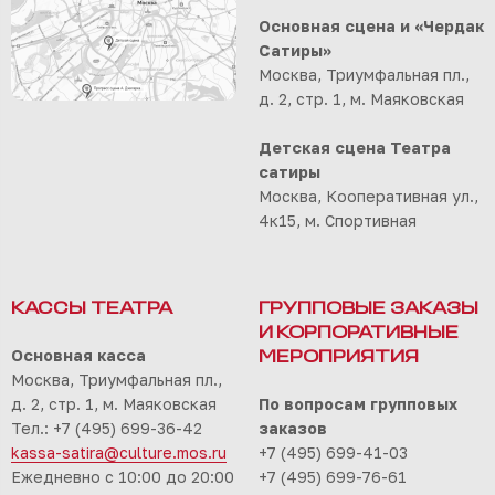
Основная сцена и «Чердак
Сатиры»
Москва, Триумфальная пл.,
д. 2, стр. 1, м. Маяковская
Детская сцена Театра
сатиры
Москва, Кооперативная ул.,
4к15, м. Спортивная
КАССЫ ТЕАТРА
ГРУППОВЫЕ ЗАКАЗЫ
И КОРПОРАТИВНЫЕ
Основная касса
МЕРОПРИЯТИЯ
Москва, Триумфальная пл.,
д. 2, стр. 1, м. Маяковская
По вопросам групповых
Тел.: +7 (495) 699-36-42
заказов
kassa-satira@culture.mos.ru
+7 (495) 699-41-03
Ежедневно с 10:00 до 20:00
+7 (495) 699-76-61