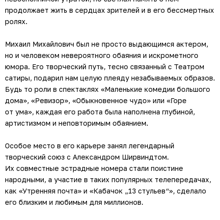
продолжает жить в сердцах зрителей и в его бессмертных
ролях.
Михаил Михайлович был не просто выдающимся актером,
но и человеком невероятного обаяния и искрометного
юмора. Его творческий путь, тесно связанный с Театром
сатиры, подарил нам целую плеяду незабываемых образов.
Будь то роли в спектаклях «Маленькие комедии большого
дома», «Ревизор», «Обыкновенное чудо» или «Горе
от ума», каждая его работа была наполнена глубиной,
артистизмом и неповторимым обаянием.
Особое место в его карьере занял легендарный
творческий союз с Александром Ширвиндтом.
Их совместные эстрадные номера стали поистине
народными, а участие в таких популярных телепередачах,
как «Утренняя почта» и «Кабачок „13 стульев“», сделало
его близким и любимым для миллионов.