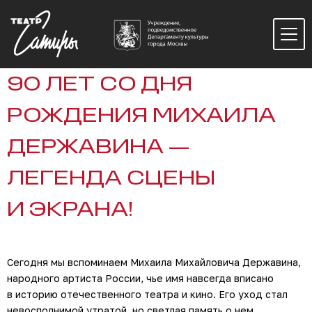
90 ЛЕТ СО ДНЯ
РОЖДЕНИЯ МИХАИЛА
ДЕРЖАВИНА —
ЛЕГЕНДА СЦЕНЫ
И ЭКРАНА!
Сегодня мы вспоминаем Михаила Михайловича Державина,
народного артиста России, чье имя навсегда вписано
в историю отечественного театра и кино. Его уход стал
невосполнимой утратой, но светлая память о нем