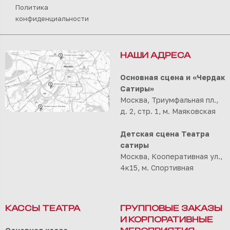
Политика
конфиденциальности
НАШИ АДРЕСА
Основная сцена и «Чердак
Сатиры»
Москва, Триумфальная пл.,
д. 2, стр. 1, м. Маяковская
Детская сцена Театра
сатиры
Москва, Кооперативная ул.,
4к15, м. Спортивная
КАССЫ ТЕАТРА
ГРУППОВЫЕ ЗАКАЗЫ
И КОРПОРАТИВНЫЕ