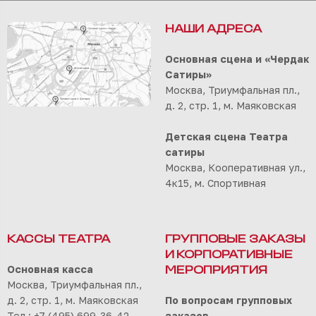
НАШИ АДРЕСА
Основная сцена и «Чердак
Сатиры»
Москва, Триумфальная пл.,
д. 2, стр. 1, м. Маяковская
Детская сцена Театра
сатиры
Москва, Кооперативная ул.,
4к15, м. Спортивная
КАССЫ ТЕАТРА
ГРУППОВЫЕ ЗАКАЗЫ
И КОРПОРАТИВНЫЕ
Основная касса
МЕРОПРИЯТИЯ
Москва, Триумфальная пл.,
д. 2, стр. 1, м. Маяковская
По вопросам групповых
Тел.: +7 (495) 699-36-42
заказов