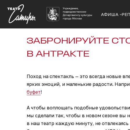
АФИША
РЕ
ЗАБРОНИРУЙТЕ СТ
В АНТРАКТЕ
Поход на спектакль — это всегда новые вп
ярких эмоций, и маленькие радости. Нап
буфет
!
А чтобы воплощать подобные удовольствия
мы сделали так, чтобы в новом сезоне вы
в наш театр каждую минуту, не отвлекаясь 