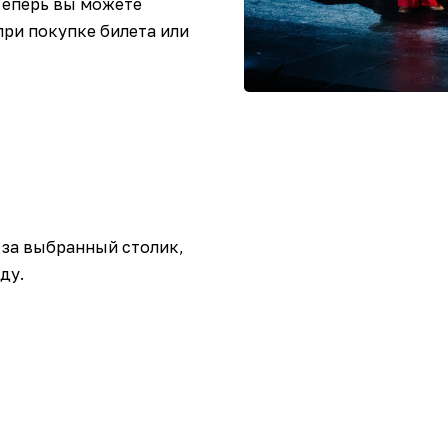
 Теперь вы можете
при покупке билета или
 за выбранный столик,
ду.