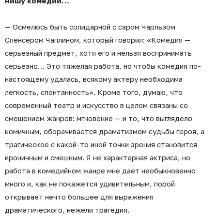
нишу комедий…
— Осмелюсь быть солидарной с сэром Чарльзом
Спенсером Чаплином, который говорил: «Комедия —
серьезный предмет, хотя его и нельзя воспринимать
серьезно… Это тяжелая работа, но чтобы комедия по-
настоящему удалась, всякому актеру необходима
легкость, спонтанность». Кроме того, думаю, что
современный театр и искусство в целом связаны со
смешением жанров: мгновение — и то, что выглядело
комичным, оборачивается драматизмом судьбы героя, а
трагическое с какой-то иной точки зрения становится
ироничным и смешным. Я не характерная актриса, но
работа в комедийном жанре мне дает необыкновенно
много и, как не покажется удивительным, порой
открывает нечто большее для выражения
драматического, нежели трагедия.