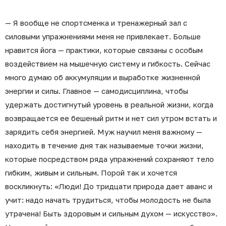
— Я вообще не спортсменка и тренажерный зал с
силовыми упражнениями меня не привлекает. Больше
нравится йога — практики, которые связаны с особым
воздействием на мышечную систему и гибкость. Сейчас
много думаю об аккумуляции и выработке жизненной
энергии и силы. Главное — самодисциплина, чтобы
удержать достигнутый уровень в реальной жизни, когда
возвращается ее бешеный ритм и нет сил утром встать и
зарядить себя энергией. Муж научил меня важному —
находить в течение дня так называемые точки жизни,
которые посредством ряда упражнений сохраняют тело
гибким, живым и сильным. Порой так и хочется
воскликнуть: «Люди! До тридцати природа дает аванс и
учит: надо начать трудиться, чтобы молодость не была
утрачена! Быть здоровым и сильным духом — искусство».