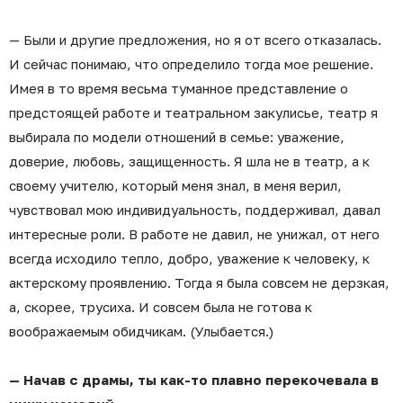
— Были и другие предложения, но я от всего отказалась.
И сейчас понимаю, что определило тогда мое решение.
Имея в то время весьма туманное представление о
предстоящей работе и театральном закулисье, театр я
выбирала по модели отношений в семье: уважение,
доверие, любовь, защищенность. Я шла не в театр, а к
своему учителю, который меня знал, в меня верил,
чувствовал мою индивидуальность, поддерживал, давал
интересные роли. В работе не давил, не унижал, от него
всегда исходило тепло, добро, уважение к человеку, к
актерскому проявлению. Тогда я была совсем не дерзкая,
а, скорее, трусиха. И совсем была не готова к
воображаемым обидчикам. (Улыбается.)
— Начав с драмы, ты как-то плавно перекочевала в