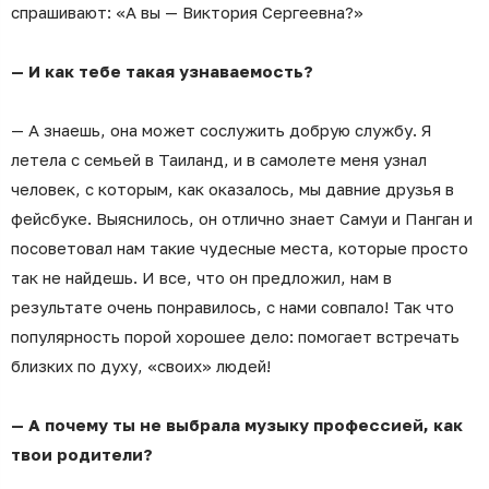
спрашивают: «А вы — Виктория Сергеевна?»
— И как тебе такая узнаваемость?
— А знаешь, она может сослужить добрую службу. Я
летела с семьей в Таиланд, и в самолете меня узнал
человек, с которым, как оказалось, мы давние друзья в
фейсбуке. Выяснилось, он отлично знает Самуи и Панган и
посоветовал нам такие чудесные места, которые просто
так не найдешь. И все, что он предложил, нам в
результате очень понравилось, с нами совпало! Так что
популярность порой хорошее дело: помогает встречать
близких по духу, «своих» людей!
— А почему ты не выбрала музыку профессией, как
твои родители?