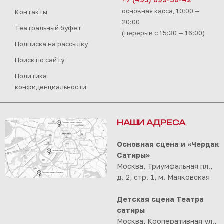
основная касса, 10:00 —
Контакты
20:00
Театральный буфет
(перерыв с 15:30 — 16:00)
Подписка на рассылку
Поиск по сайту
Политика
конфиденциальности
НАШИ АДРЕСА
Основная сцена и «Чердак
Сатиры»
Москва, Триумфальная пл.,
д. 2, стр. 1, м. Маяковская
Детская сцена Театра
сатиры
Москва, Кооперативная ул.,