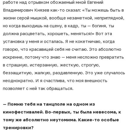
работе над отрывком обожаемый мной Евгений
Владимирович Князев как-то сказал: «Ты можешь быть в
жизни серой мышкой, вообще незаметной, неприглядной,
но когда выходишь на сцену, в кадр, ты — богиня, ты
должна расцветать, хорошеть, меняться!» Вот эта
установка у меня и осталась. Я не кокетничаю, когда
говорю, что красавицей себя не считаю. Это абсолютно
искренне, потому что знаю — меня несложно превратить
в страшную, истерзанную, жесткую, строгую,
беззащитную, жалкую, раздавленную. Это уже случалось
неоднократно. И я счастлива, что моя внешность
позволяет с ней так обращаться.
— Помню тебя на танцполе на одном из
кинофестивалей. Во-первых, ты была невесома, к
тому же абсолютно неутомима. Какие-то особые
тренировки?