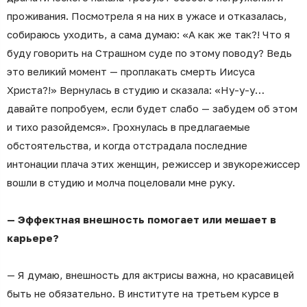
проживания. Посмотрела я на них в ужасе и отказалась,
собираюсь уходить, а сама думаю: «А как же так?! Что я
буду говорить на Страшном суде по этому поводу? Ведь
это великий момент — проплакать смерть Иисуса
Христа?!» Вернулась в студию и сказала: «Ну-у-у…
давайте попробуем, если будет слабо — забудем об этом
и тихо разойдемся». Грохнулась в предлагаемые
обстоятельства, и когда отстрадала последние
интонации плача этих женщин, режиссер и звукорежиссер
вошли в студию и молча поцеловали мне руку.
— Эффектная внешность помогает или мешает в
карьере?
— Я думаю, внешность для актрисы важна, но красавицей
быть не обязательно. В институте на третьем курсе в