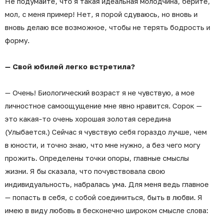
Не подумайте, что я такая идеальная молодчина, берите,
мол, с меня пример! Нет, я порой сдуваюсь, но вновь и
вновь делаю все возможное, чтобы не терять бодрость и
форму.
— Свой юбилей легко встретила?
— Очень! Биологический возраст я не чувствую, а мое
личностное самоощущение мне явно нравится. Сорок —
это какая-то очень хорошая золотая середина
(Улыбается.) Сейчас я чувствую себя гораздо лучше, чем
в юности, и точно знаю, что мне нужно, а без чего могу
прожить. Определены точки опоры, главные смыслы
жизни. Я бы сказала, что почувствовала свою
индивидуальность, набралась ума. Для меня ведь главное
— попасть в себя, с собой соединиться, быть в любви. Я
имею в виду любовь в бесконечно широком смысле слова: