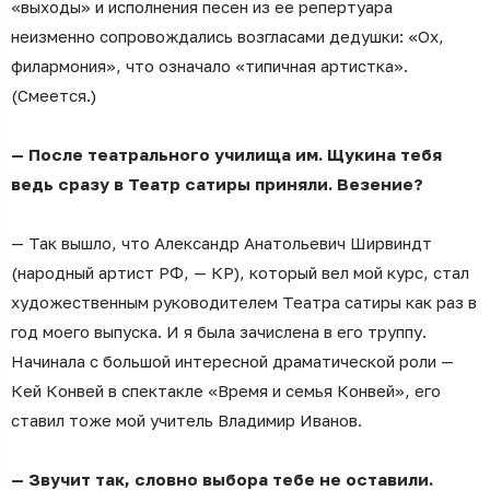
«выходы» и исполнения песен из ее репертуара
неизменно сопровождались возгласами дедушки: «Ох,
филармония», что означало «типичная артистка».
(Смеется.)
— После театрального училища им. Щукина тебя
ведь сразу в Театр сатиры приняли. Везение?
— Так вышло, что Александр Анатольевич Ширвиндт
(народный артист РФ, — КР), который вел мой курс, стал
художественным руководителем Театра сатиры как раз в
год моего выпуска. И я была зачислена в его труппу.
Начинала с большой интересной драматической роли —
Кей Конвей в спектакле «Время и семья Конвей», его
ставил тоже мой учитель Владимир Иванов.
— Звучит так, словно выбора тебе не оставили.