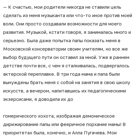
— К счастью, мои родители никогда не ставили цель
сделать из меня музыканта или что-то иное против моей
воли. Они просто создавали возможности для моего
развития. Музыкой, кстати говоря, я занималась много и
серьезно. Была даже попытка папы показать меня в
Московской консерватории своим учителям, но все же
выбор будущего пути он оставил за мной. Уже в раннем
детстве почти все, с чем я сталкивалась, подвергалось
актерской переплавке. В три года мама и папа были
вынуждены брать меня с собой на занятия в свою школу
искусств, а вечером, напитавшись их педагогическими
экзерсисами, я доводила их до
гомерического хохота, изображая демоническое
дирижирование папы или фееричное порхание мамы! В
приоритетах была, конечно, и Алла Пугачева. Мои