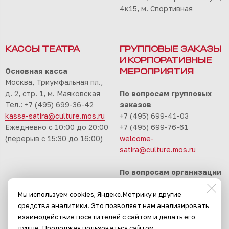
4к15, м. Спортивная
КАССЫ ТЕАТРА
ГРУППОВЫЕ ЗАКАЗЫ
И КОРПОРАТИВНЫЕ
Основная касса
МЕРОПРИЯТИЯ
Москва, Триумфальная пл.,
д. 2, стр. 1, м. Маяковская
По вопросам групповых
Тел.: +7 (495) 699-36-42
заказов
kassa-satira@culture.mos.ru
+7 (495) 699-41-03
Ежедневно с 10:00 до 20:00
+7 (495) 699-76-61
(перерыв с 15:30 до 16:00)
welcome-
satira@culture.mos.ru
По вопросам организации
корпоративных
Мы используем cookies, Яндекс.Метрику и другие
мероприятий
средства аналитики. Это позволяет нам анализировать
+7 (495) 699-94-30
взаимодействие посетителей с сайтом и делать его
event-satira@culture.mos.ru
лучше. Продолжая пользоваться сайтом,