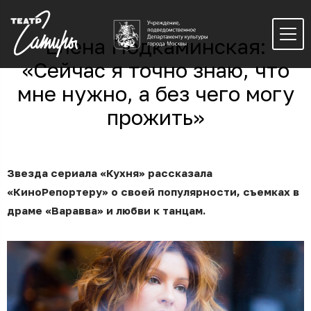
Елена Подкаминская:
«Сейчас я точно знаю, что
мне нужно, а без чего могу
прожить»
Звезда сериала «Кухня» рассказала
«КиноРепортеру» о своей популярности, съемках в
драме «Варавва» и любви к танцам.