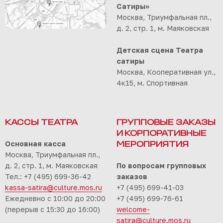
Сатиры»
Москва, Триумфальная пл.,
д. 2, стр. 1, м. Маяковская
Детская сцена Театра
сатиры
Москва, Кооперативная ул.,
4к15, м. Спортивная
КАССЫ ТЕАТРА
ГРУППОВЫЕ ЗАКАЗЫ
И КОРПОРАТИВНЫЕ
Основная касса
МЕРОПРИЯТИЯ
Москва, Триумфальная пл.,
д. 2, стр. 1, м. Маяковская
По вопросам групповых
Тел.: +7 (495) 699-36-42
заказов
kassa-satira@culture.mos.ru
+7 (495) 699-41-03
Ежедневно с 10:00 до 20:00
+7 (495) 699-76-61
(перерыв с 15:30 до 16:00)
welcome-
satira@culture.mos.ru