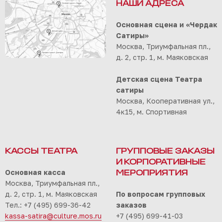
НАШИ АДРЕСА
Основная сцена и «Чердак
Сатиры»
Москва, Триумфальная пл.,
д. 2, стр. 1, м. Маяковская
Детская сцена Театра
сатиры
Москва, Кооперативная ул.,
4к15, м. Спортивная
КАССЫ ТЕАТРА
ГРУППОВЫЕ ЗАКАЗЫ
И КОРПОРАТИВНЫЕ
Основная касса
МЕРОПРИЯТИЯ
Москва, Триумфальная пл.,
д. 2, стр. 1, м. Маяковская
По вопросам групповых
Тел.: +7 (495) 699-36-42
заказов
kassa-satira@culture.mos.ru
+7 (495) 699-41-03