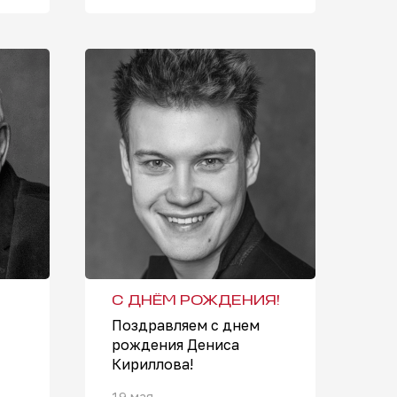
С ДНЁМ РОЖДЕНИЯ!
Поздравляем с днем
рождения Дениса
Кириллова!
19 мая