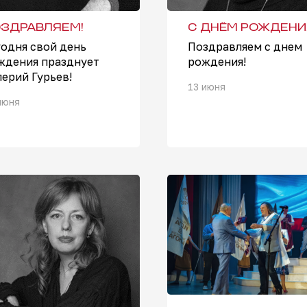
ЗДРАВЛЯЕМ!
С ДНЁМ РОЖДЕНИ
годня свой день
Поздравляем с днем
ждения празднует
рождения!
лерий Гурьев!
13 июня
июня