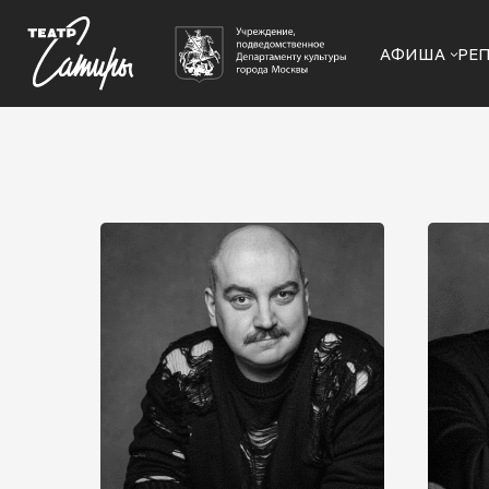
АФИША
РЕ