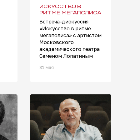
ИСКУССТВО В
РИТМЕ МЕГАПОЛИСА
Встреча-дискуссия
«Искусство в ритме
мегаполиса» с артистом
Московского
академического театра
Семеном Лопатиным
31 мая