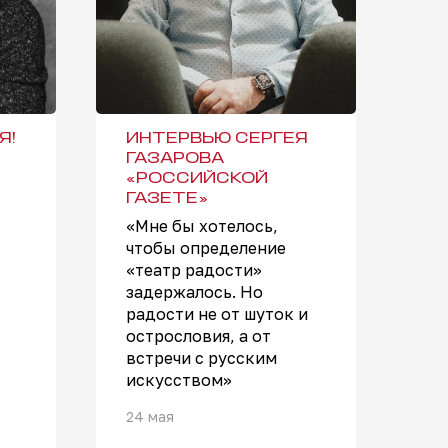
Я!
ИНТЕРВЬЮ СЕРГЕЯ
ГАЗАРОВА
«РОССИЙСКОЙ
ГАЗЕТЕ»
«Мне бы хотелось,
чтобы определение
«театр радости»
задержалось. Но
радости не от шуток и
острословия, а от
встречи с русским
искусством»
24 мая