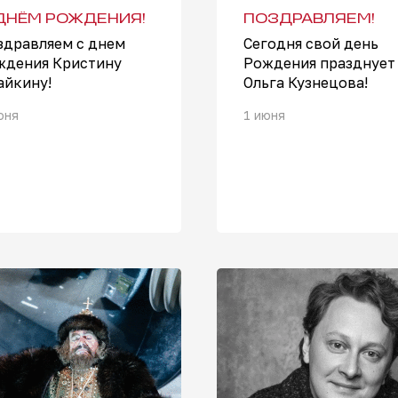
ДНЁМ РОЖДЕНИЯ!
ПОЗДРАВЛЯЕМ!
здравляем с днем
Сегодня свой день
ждения Кристину
Рождения празднует
айкину!
Ольга Кузнецова!
юня
1 июня