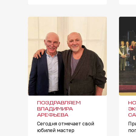
ПОЗДРАВЛЯЕМ
НО
ВЛАДИМИРА
ЭК
АРЕФЬЕВА
СА
Сегодня отмечает свой
Пр
юбилей мастер
по