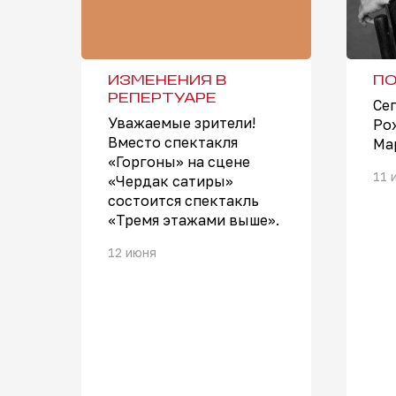
ИЗМЕНЕНИЯ В
ПО
РЕПЕРТУАРЕ
Се
Уважаемые зрители!
Ро
Вместо спектакля
Ма
«Горгоны» на сцене
11 
«Чердак сатиры»
состоится спектакль
«Тремя этажами выше».
12 июня