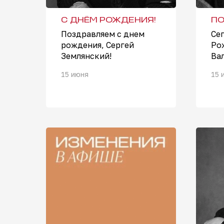
С ДНЁМ РОЖДЕНИЯ!
ПО
Поздравляем с днем
Се
рождения, Сергей
Ро
Землянский!
Ва
15 июня
15 