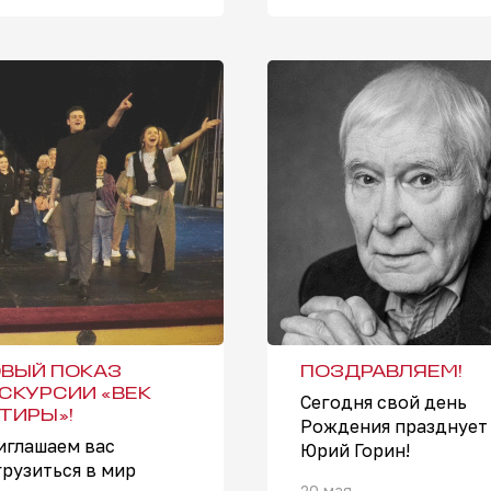
ВЫЙ ПОКАЗ
ПОЗДРАВЛЯЕМ!
СКУРСИИ «ВЕК
Сегодня свой день
ТИРЫ»!
Рождения празднует
иглашаем вас
Юрий Горин!
грузиться в мир
20 мая