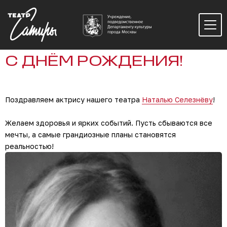
С ДНЁМ РОЖДЕНИЯ!
Поздравляем актрису нашего театра
Наталью Селезнёву
!
Желаем здоровья и ярких событий. Пусть сбываются все
мечты, а самые грандиозные планы становятся
реальностью!