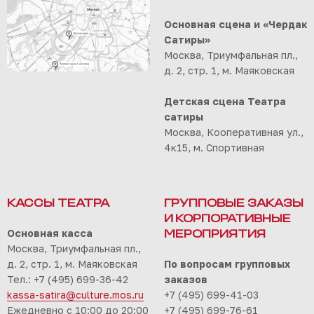
Основная сцена и «Чердак
Сатиры»
Москва, Триумфальная пл.,
д. 2, стр. 1, м. Маяковская
Детская сцена Театра
сатиры
Москва, Кооперативная ул.,
4к15, м. Спортивная
КАССЫ ТЕАТРА
ГРУППОВЫЕ ЗАКАЗЫ
И КОРПОРАТИВНЫЕ
Основная касса
МЕРОПРИЯТИЯ
Москва, Триумфальная пл.,
д. 2, стр. 1, м. Маяковская
По вопросам групповых
Тел.: +7 (495) 699-36-42
заказов
kassa-satira@culture.mos.ru
+7 (495) 699-41-03
Ежедневно с 10:00 до 20:00
+7 (495) 699-76-61