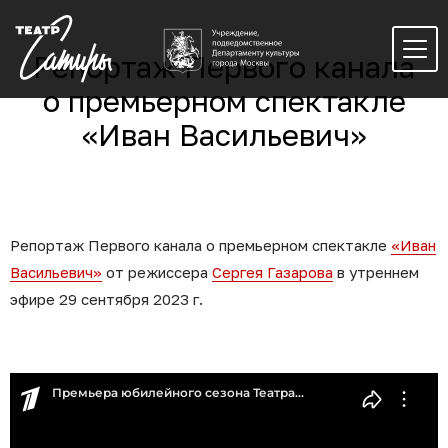
Репортаж Первого канала
о премьерном спектакле
«Иван Васильевич»
Репортаж Первого канала о премьерном спектакле
«Иван
Васильевич»
от режиссера
Сергея Газарова
в утреннем
эфире 29 сентября 2023 г.