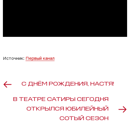
Источник:
Первый канал
С ДНЁМ РОЖДЕНИЯ, НАСТЯ!
В ТЕАТРЕ САТИРЫ СЕГОДНЯ
ОТКРЫЛСЯ ЮБИЛЕЙНЫЙ
СОТЫЙ СЕЗОН