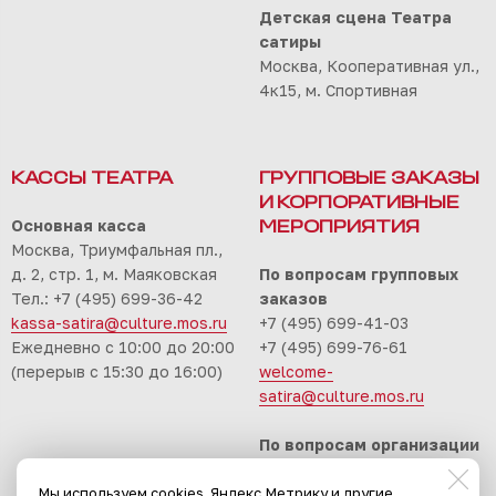
Детская сцена Театра
сатиры
Москва, Кооперативная ул.,
4к15, м. Спортивная
КАССЫ ТЕАТРА
ГРУППОВЫЕ ЗАКАЗЫ
И КОРПОРАТИВНЫЕ
Основная касса
МЕРОПРИЯТИЯ
Москва, Триумфальная пл.,
д. 2, стр. 1, м. Маяковская
По вопросам групповых
Тел.: +7 (495) 699-36-42
заказов
kassa-satira@culture.mos.ru
+7 (495) 699-41-03
Ежедневно с 10:00 до 20:00
+7 (495) 699-76-61
(перерыв с 15:30 до 16:00)
welcome-
satira@culture.mos.ru
По вопросам организации
корпоративных
Мы используем cookies, Яндекс.Метрику и другие
мероприятий