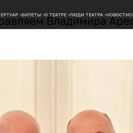
ПЕРТУАР
БИЛЕТЫ
О ТЕАТРЕ
ЛЮДИ ТЕАТРА
НОВОСТИ
С
равляем Владимира Аре