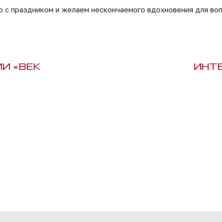
о с праздником и желаем нескончаемого вдохновения для во
И «ВЕК
ИНТ