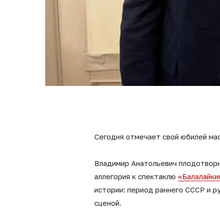
Сегодня отмечает свой юбилей ма
Владимир Анатольевич плодотворн
аллегория к спектаклю
«Балалайки
истории: период раннего СССР и р
сценой.