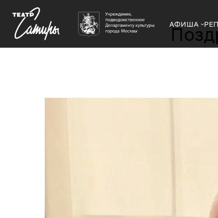
АФИША
РЕ
Позд