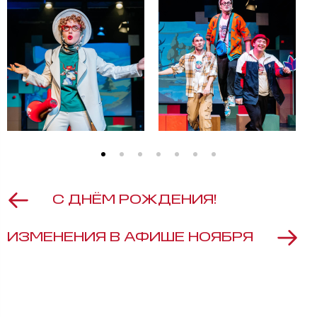
С ДНЁМ РОЖДЕНИЯ!
ИЗМЕНЕНИЯ В АФИШЕ НОЯБРЯ