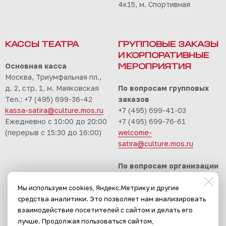
4к15, м. Спортивная
КАССЫ ТЕАТРА
ГРУППОВЫЕ ЗАКАЗЫ
И КОРПОРАТИВНЫЕ
Основная касса
МЕРОПРИЯТИЯ
Москва, Триумфальная пл.,
д. 2, стр. 1, м. Маяковская
По вопросам групповых
Тел.: +7 (495) 699-36-42
заказов
kassa-satira@culture.mos.ru
+7 (495) 699-41-03
Ежедневно с 10:00 до 20:00
+7 (495) 699-76-61
(перерыв с 15:30 до 16:00)
welcome-
satira@culture.mos.ru
По вопросам организации
корпоративных
Мы используем cookies, Яндекс.Метрику и другие
мероприятий
средства аналитики. Это позволяет нам анализировать
+7 (495) 699-94-30
взаимодействие посетителей с сайтом и делать его
event-satira@culture.mos.ru
лучше. Продолжая пользоваться сайтом,