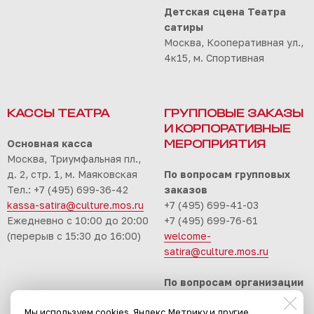
Детская сцена Театра
сатиры
Москва, Кооперативная ул.,
4к15, м. Спортивная
КАССЫ ТЕАТРА
ГРУППОВЫЕ ЗАКАЗЫ
И КОРПОРАТИВНЫЕ
Основная касса
МЕРОПРИЯТИЯ
Москва, Триумфальная пл.,
д. 2, стр. 1, м. Маяковская
По вопросам групповых
Тел.: +7 (495) 699-36-42
заказов
kassa-satira@culture.mos.ru
+7 (495) 699-41-03
Ежедневно с 10:00 до 20:00
+7 (495) 699-76-61
(перерыв с 15:30 до 16:00)
welcome-
satira@culture.mos.ru
По вопросам организации
корпоративных
Мы используем cookies, Яндекс.Метрику и другие
мероприятий