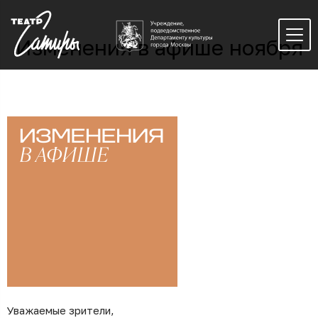
Изменения в афише ноября
Уважаемые зрители,