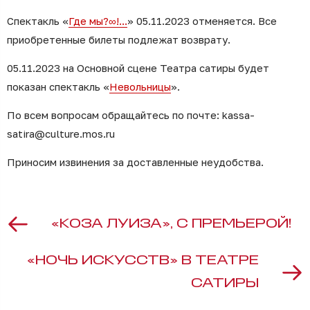
Спектакль «
Где мы?∞!...
» 05.11.2023 отменяется. Все
приобретенные билеты подлежат возврату.
05.11.2023 на Основной сцене Театра сатиры будет
показан спектакль «
Невольницы
».
По всем вопросам обращайтесь по почте: kassa-
satira@culture.mos.ru
Приносим извинения за доставленные неудобства.
«КОЗА ЛУИЗА», С ПРЕМЬЕРОЙ!
«НОЧЬ ИСКУССТВ» В ТЕАТРЕ
САТИРЫ