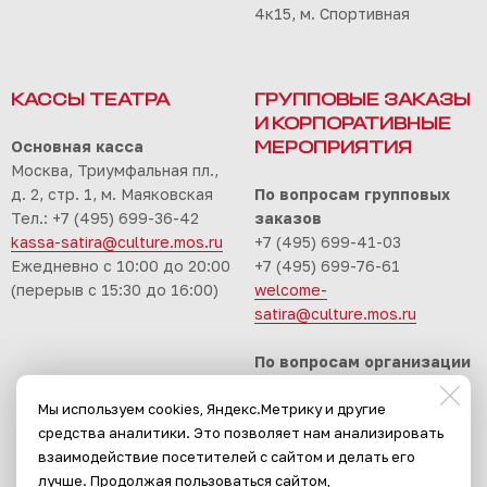
4к15, м. Спортивная
КАССЫ ТЕАТРА
ГРУППОВЫЕ ЗАКАЗЫ
И КОРПОРАТИВНЫЕ
Основная касса
МЕРОПРИЯТИЯ
Москва, Триумфальная пл.,
д. 2, стр. 1, м. Маяковская
По вопросам групповых
Тел.: +7 (495) 699-36-42
заказов
kassa-satira@culture.mos.ru
+7 (495) 699-41-03
Ежедневно с 10:00 до 20:00
+7 (495) 699-76-61
(перерыв с 15:30 до 16:00)
welcome-
satira@culture.mos.ru
По вопросам организации
корпоративных
Мы используем cookies, Яндекс.Метрику и другие
мероприятий
средства аналитики. Это позволяет нам анализировать
+7 (495) 699-94-30
взаимодействие посетителей с сайтом и делать его
event-satira@culture.mos.ru
лучше. Продолжая пользоваться сайтом,