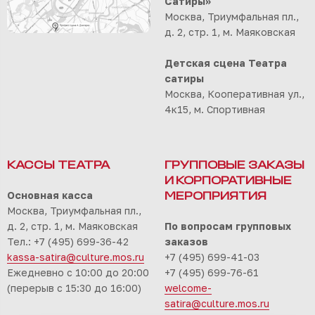
Сатиры»
Москва, Триумфальная пл.,
д. 2, стр. 1, м. Маяковская
Детская сцена Театра
сатиры
Москва, Кооперативная ул.,
4к15, м. Спортивная
КАССЫ ТЕАТРА
ГРУППОВЫЕ ЗАКАЗЫ
И КОРПОРАТИВНЫЕ
Основная касса
МЕРОПРИЯТИЯ
Москва, Триумфальная пл.,
д. 2, стр. 1, м. Маяковская
По вопросам групповых
Тел.: +7 (495) 699-36-42
заказов
kassa-satira@culture.mos.ru
+7 (495) 699-41-03
Ежедневно с 10:00 до 20:00
+7 (495) 699-76-61
(перерыв с 15:30 до 16:00)
welcome-
satira@culture.mos.ru