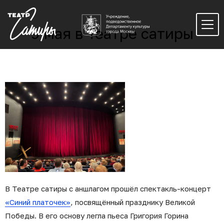
9 мая в Театре сатиры
В Театре сатиры с аншлагом прошёл спектакль-концерт
«Синий платочек»
, посвящённый празднику Великой
Победы. В его основу легла пьеса Григория Горина