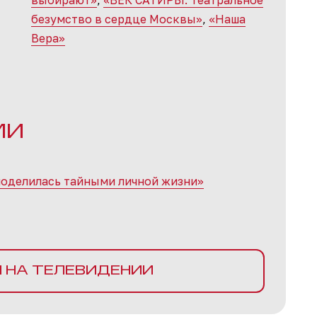
выбирают»
,
«ВЕК САТИРЫ. Театральное
безумство в сердце Москвы»
,
«Наша
Вера»
МИ
поделилась тайными личной жизни»
И НА ТЕЛЕВИДЕНИИ