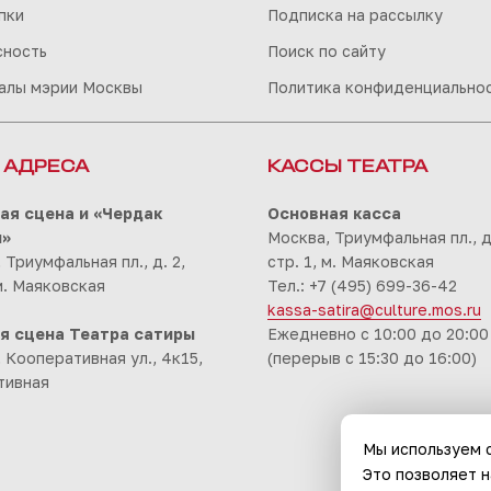
пки
Подписка на рассылку
сность
Поиск по сайту
алы мэрии Москвы
Политика конфиденциально
 АДРЕСА
КАССЫ ТЕАТРА
ая сцена и «Чердак
Основная касса
ы»
Москва, Триумфальная пл., д.
 Триумфальная пл., д. 2,
стр. 1, м. Маяковская
 м. Маяковская
Тел.: +7 (495) 699-36-42
kassa-satira@culture.mos.ru
я сцена Театра сатиры
Ежедневно с 10:00 до 20:00
 Кооперативная ул., 4к15,
(перерыв с 15:30 до 16:00)
тивная
Мы используем c
Это позволяет 