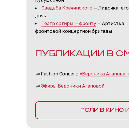
Кукушкиной
Свадьба Кречинского
— Лидочка, его
дочь
Театр сатиры — фронту
— Артистка
фронтовой концертной бригады
ПУБЛИКАЦИИ В С
Fashion Concert:
«Вероника Агапова 
Эфиры Вероники Агаповой
РОЛИ В КИНО 