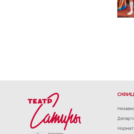
ОФИЦ
Незави
Департа
Нормат