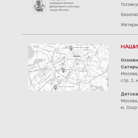
Госзаку
Безопа
Матери
НАШИ
Основн
Сатир
Москва,
стр. 1,
Детска
Москва,
м. Спор