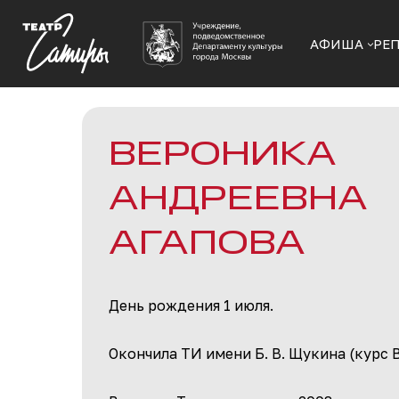
АФИША
РЕ
ВЕРОНИКА
АНДРЕЕВНА
АГАПОВА​
День рождения 1 июля.
Окончила ТИ имени Б. В. Щукина (курс В