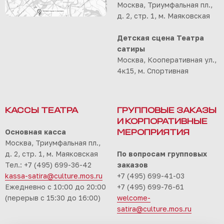
Москва, Триумфальная пл.,
д. 2, стр. 1, м. Маяковская
Детская сцена Театра
сатиры
Москва, Кооперативная ул.,
4к15, м. Спортивная
КАССЫ ТЕАТРА
ГРУППОВЫЕ ЗАКАЗЫ
И КОРПОРАТИВНЫЕ
Основная касса
МЕРОПРИЯТИЯ
Москва, Триумфальная пл.,
д. 2, стр. 1, м. Маяковская
По вопросам групповых
Тел.: +7 (495) 699-36-42
заказов
kassa-satira@culture.mos.ru
+7 (495) 699-41-03
Ежедневно с 10:00 до 20:00
+7 (495) 699-76-61
(перерыв с 15:30 до 16:00)
welcome-
satira@culture.mos.ru