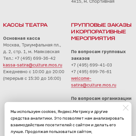
4к15, м. Спортивная
КАССЫ ТЕАТРА
ГРУППОВЫЕ ЗАКАЗЫ
И КОРПОРАТИВНЫЕ
Основная касса
МЕРОПРИЯТИЯ
Москва, Триумфальная пл.,
д. 2, стр. 1, м. Маяковская
По вопросам групповых
Тел.: +7 (495) 699-36-42
заказов
kassa-satira@culture.mos.ru
+7 (495) 699-41-03
Ежедневно с 10:00 до 20:00
+7 (495) 699-76-61
(перерыв с 15:30 до 16:00)
welcome-
satira@culture.mos.ru
По вопросам организации
корпоративных
Мы используем cookies, Яндекс.Метрику и другие
мероприятий
средства аналитики. Это позволяет нам анализировать
+7 (495) 699-94-30
взаимодействие посетителей с сайтом и делать его
event-satira@culture.mos.ru
лучше. Продолжая пользоваться сайтом,