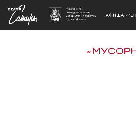
АФИША
РЕ
«МУСОРН