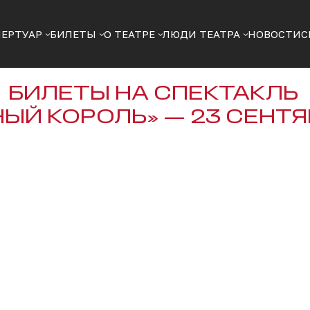
ПЕРТУАР
БИЛЕТЫ
О ТЕАТРЕ
ЛЮДИ ТЕАТРА
НОВОСТИ
С
БИЛЕТЫ НА СПЕКТАКЛЬ
ЫЙ КОРОЛЬ» — 23 СЕНТЯ