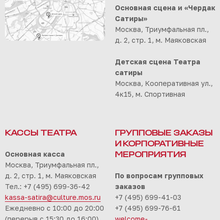
Основная сцена и «Чердак
Сатиры»
Москва, Триумфальная пл.,
д. 2, стр. 1, м. Маяковская
Детская сцена Театра
сатиры
Москва, Кооперативная ул.,
4к15, м. Спортивная
КАССЫ ТЕАТРА
ГРУППОВЫЕ ЗАКАЗЫ
И КОРПОРАТИВНЫЕ
Основная касса
МЕРОПРИЯТИЯ
Москва, Триумфальная пл.,
д. 2, стр. 1, м. Маяковская
По вопросам групповых
Тел.: +7 (495) 699-36-42
заказов
kassa-satira@culture.mos.ru
+7 (495) 699-41-03
Ежедневно с 10:00 до 20:00
+7 (495) 699-76-61
(перерыв с 15:30 до 16:00)
welcome-