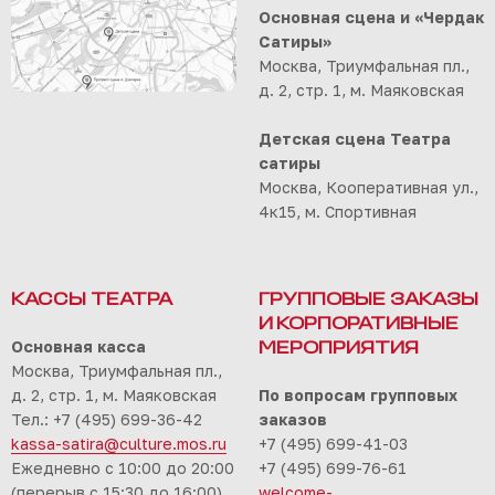
Основная сцена и «Чердак
Сатиры»
Москва, Триумфальная пл.,
д. 2, стр. 1, м. Маяковская
Детская сцена Театра
сатиры
Москва, Кооперативная ул.,
4к15, м. Спортивная
КАССЫ ТЕАТРА
ГРУППОВЫЕ ЗАКАЗЫ
И КОРПОРАТИВНЫЕ
Основная касса
МЕРОПРИЯТИЯ
Москва, Триумфальная пл.,
д. 2, стр. 1, м. Маяковская
По вопросам групповых
Тел.: +7 (495) 699-36-42
заказов
kassa-satira@culture.mos.ru
+7 (495) 699-41-03
Ежедневно с 10:00 до 20:00
+7 (495) 699-76-61
(перерыв с 15:30 до 16:00)
welcome-