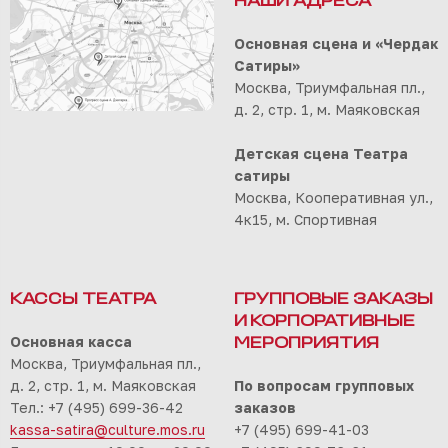
НАШИ АДРЕСА
Основная сцена и «Чердак
Сатиры»
Москва, Триумфальная пл.,
д. 2, стр. 1, м. Маяковская
Детская сцена Театра
сатиры
Москва, Кооперативная ул.,
4к15, м. Спортивная
КАССЫ ТЕАТРА
ГРУППОВЫЕ ЗАКАЗЫ
И КОРПОРАТИВНЫЕ
Основная касса
МЕРОПРИЯТИЯ
Москва, Триумфальная пл.,
д. 2, стр. 1, м. Маяковская
По вопросам групповых
Тел.: +7 (495) 699-36-42
заказов
kassa-satira@culture.mos.ru
+7 (495) 699-41-03