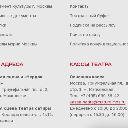
мент культуры г. Москвы
Контакты
ивные документы
Театральный буфет
пки
Подписка на рассылку
сность
Поиск по сайту
алы мэрии Москвы
Политика конфиденциально
 АДРЕСА
КАССЫ ТЕАТРА
ая сцена и «Чердак
Основная касса
ы»
Москва, Триумфальная пл., д.
 Триумфальная пл., д. 2,
стр. 1, м. Маяковская
 м. Маяковская
Тел.: +7 (495) 699-36-42
kassa-satira@culture.mos.ru
я сцена Театра сатиры
Ежедневно с 10:00 до 20:00
 Кооперативная ул., 4к15,
(перерыв с 15:30 до 16:00)
тивная