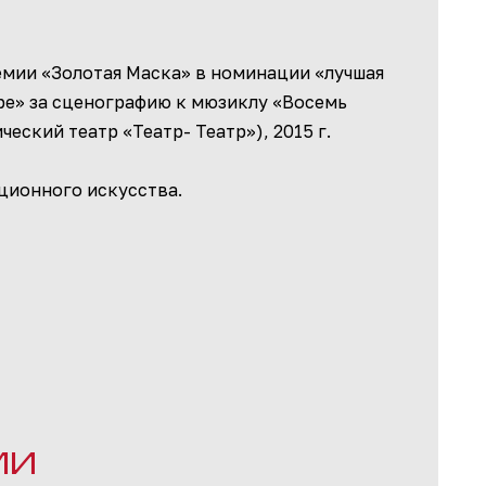
емии «Золотая Маска» в номинации «лучшая
ре» за сценографию к мюзиклу «Восемь
еский театр «Театр- Театр»), 2015 г.
ционного искусства.
МИ