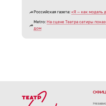
Российская газета:
«Я — как модель 
Metro:
На сцене Театра сатиры пока
дом
ОФИЦ
Незави