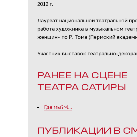
2012 г.
Лауреат национальной театральной пр
работа художника в музыкальном теат
женщин» по Р. Тома (Пермский академич
Участник выставок театрально-декора
РАНЕЕ НА СЦЕНЕ
ТЕАТРА САТИРЫ
Где мы?∞!...
ПУБЛИКАЦИИ В С