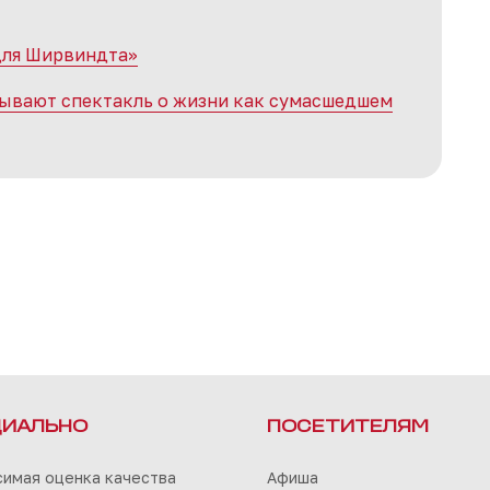
для Ширвиндта»
зывают спектакль о жизни как сумасшедшем
ИАЛЬНО
ПОСЕТИТЕЛЯМ
симая оценка качества
Афиша