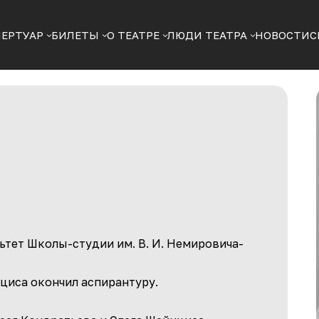
ПЕРТУАР
БИЛЕТЫ
О ТЕАТРЕ
ЛЮДИ ТЕАТРА
НОВОСТИ
С
ьтет Школы-студии им. В. И. Немировича-
нциса окончил аспирантуру.