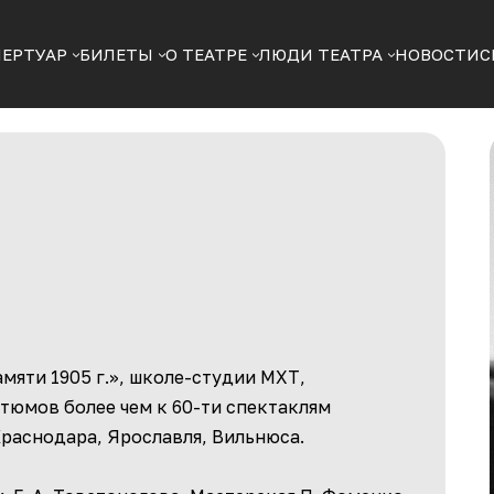
ПЕРТУАР
БИЛЕТЫ
О ТЕАТРЕ
ЛЮДИ ТЕАТРА
НОВОСТИ
С
мяти 1905 г.», школе-студии МХТ,
тюмов более чем к 60-ти спектаклям
Краснодара, Ярославля, Вильнюса.