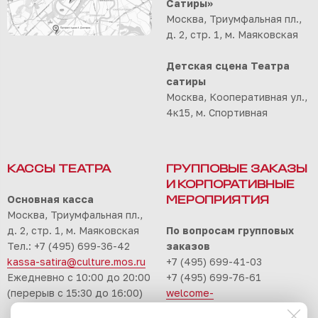
Сатиры»
Москва, Триумфальная пл.,
д. 2, стр. 1, м. Маяковская
Детская сцена Театра
сатиры
Москва, Кооперативная ул.,
4к15, м. Спортивная
КАССЫ ТЕАТРА
ГРУППОВЫЕ ЗАКАЗЫ
И КОРПОРАТИВНЫЕ
Основная касса
МЕРОПРИЯТИЯ
Москва, Триумфальная пл.,
д. 2, стр. 1, м. Маяковская
По вопросам групповых
Тел.: +7 (495) 699-36-42
заказов
kassa-satira@culture.mos.ru
+7 (495) 699-41-03
Ежедневно с 10:00 до 20:00
+7 (495) 699-76-61
(перерыв с 15:30 до 16:00)
welcome-
satira@culture.mos.ru