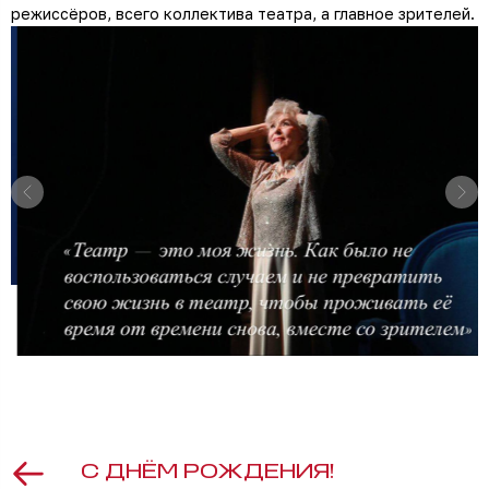
режиссёров, всего коллектива театра, а главное зрителей.
С ДНЁМ РОЖДЕНИЯ!