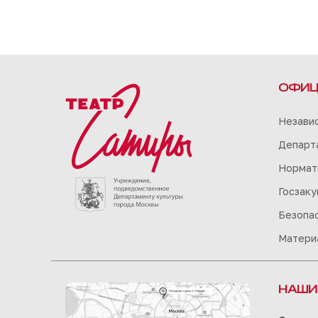
ОФИЦ
Незави
Департа
Нормат
Госзаку
Безопа
Матери
НАШИ