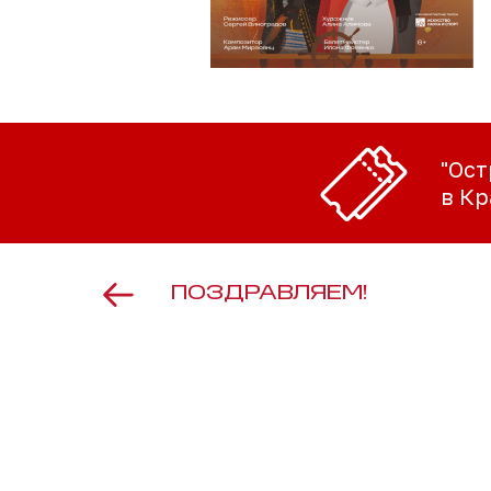
"Ост
в Кр
ПОЗДРАВЛЯЕМ!