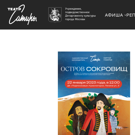
АФИША
РЕ