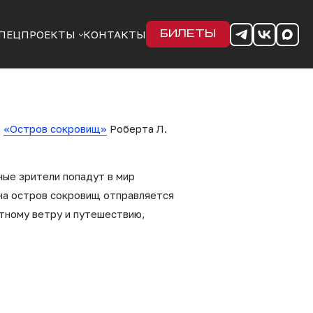
ПЕЦПРОЕКТЫ
КОНТАКТЫ
БИЛЕТЫ
ь
«Остров сокровищ»
Роберта Л.
ные зрители попадут в мир
 на остров сокровищ отправляется
утному ветру и путешествию,