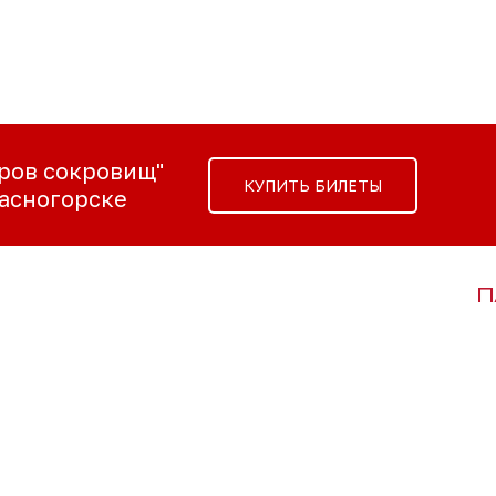
ров сокровищ"
КУПИТЬ БИЛЕТЫ
асногорске
П