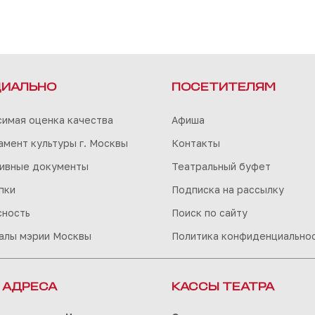
ИАЛЬНО
ПОСЕТИТЕЛЯМ
симая оценка качества
Афиша
мент культуры г. Москвы
Контакты
ивные документы
Театральный буфет
пки
Подписка на рассылку
сность
Поиск по сайту
алы мэрии Москвы
Политика конфиденциально
 АДРЕСА
КАССЫ ТЕАТРА