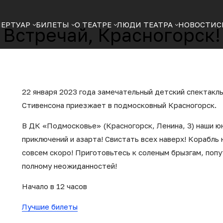
ПЕРТУАР
БИЛЕТЫ
О ТЕАТРЕ
ЛЮДИ ТЕАТРА
НОВОСТИ
С
Встречай, Красногорск!
22 января 2023 года замечательный детский спектакл
Стивенсона приезжает в подмосковный Красногорск.
В ДК «Подмосковье» (Красногорск, Ленина, 3) наши ю
приключений и азарта! Свистать всех наверх! Корабль
совсем скоро! Приготовьтесь к соленым брызгам, поп
полному неожиданностей!
Начало в 12 часов
Лучшие билеты