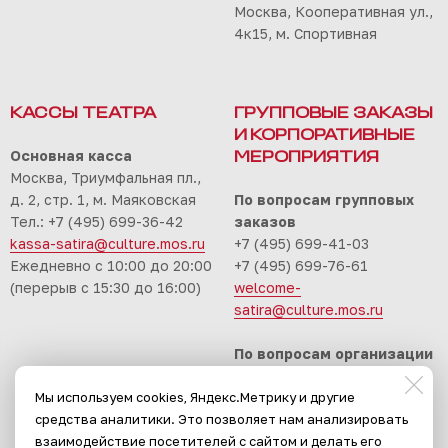
Москва, Кооперативная ул.,
4к15, м. Спортивная
КАССЫ ТЕАТРА
ГРУППОВЫЕ ЗАКАЗЫ
И КОРПОРАТИВНЫЕ
Основная касса
МЕРОПРИЯТИЯ
Москва, Триумфальная пл.,
д. 2, стр. 1, м. Маяковская
По вопросам групповых
Тел.: +7 (495) 699-36-42
заказов
kassa-satira@culture.mos.ru
+7 (495) 699-41-03
Ежедневно с 10:00 до 20:00
+7 (495) 699-76-61
(перерыв с 15:30 до 16:00)
welcome-
satira@culture.mos.ru
По вопросам организации
корпоративных
Мы используем cookies, Яндекс.Метрику и другие
мероприятий
средства аналитики. Это позволяет нам анализировать
+7 (495) 699-94-30
взаимодействие посетителей с сайтом и делать его
event-satira@culture.mos.ru