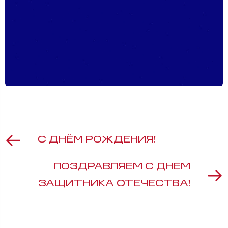
С ДНЁМ РОЖДЕНИЯ!
ПОЗДРАВЛЯЕМ С ДНЕМ
ЗАЩИТНИКА ОТЕЧЕСТВА!