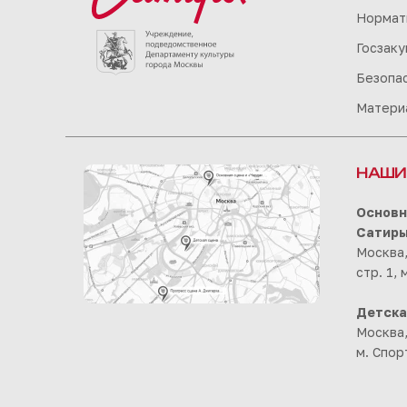
Нормат
Госзаку
Безопа
Матери
НАШИ
Основн
Сатир
Москва,
стр. 1,
Детска
Москва,
м. Спор