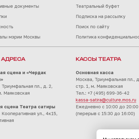
ивные документы
Театральный буфет
пки
Подписка на рассылку
сность
Поиск по сайту
алы мэрии Москвы
Политика конфиденциально
 АДРЕСА
КАССЫ ТЕАТРА
ая сцена и «Чердак
Основная касса
ы»
Москва, Триумфальная пл., д.
 Триумфальная пл., д. 2,
стр. 1, м. Маяковская
 м. Маяковская
Тел.: +7 (495) 699-36-42
kassa-satira@culture.mos.ru
я сцена Театра сатиры
Ежедневно с 10:00 до 20:00
 Кооперативная ул., 4к15,
(перерыв с 15:30 до 16:00)
тивная