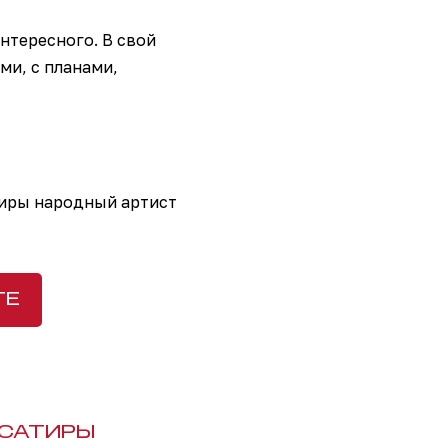
нтересного. В свой
и, с планами,
иры народный артист
ТЕ
 САТИРЫ