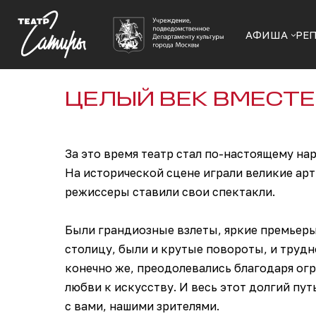
АФИША
РЕ
ЦЕЛЫЙ ВЕК ВМЕСТЕ
За это время театр стал по-настоящему на
На исторической сцене играли великие ар
режиссеры ставили свои спектакли.
Были грандиозные взлеты, яркие премьеры
столицу, были и крутые повороты, и трудн
конечно же, преодолевались благодаря о
любви к искусству. И весь этот долгий пу
с вами, нашими зрителями.