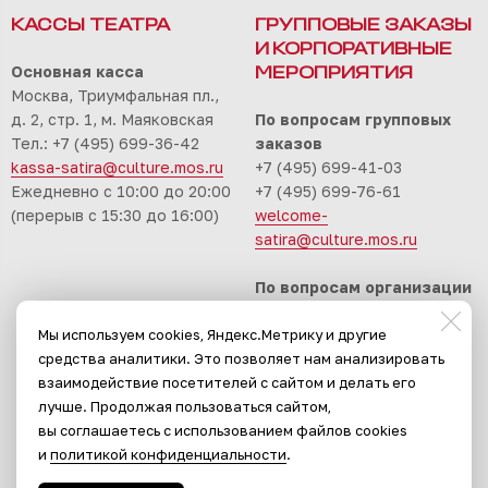
КАССЫ ТЕАТРА
ГРУППОВЫЕ ЗАКАЗЫ
И КОРПОРАТИВНЫЕ
Основная касса
МЕРОПРИЯТИЯ
Москва, Триумфальная пл.,
д. 2, стр. 1, м. Маяковская
По вопросам групповых
Тел.: +7 (495) 699-36-42
заказов
kassa-satira@culture.mos.ru
+7 (495) 699-41-03
Ежедневно с 10:00 до 20:00
+7 (495) 699-76-61
(перерыв с 15:30 до 16:00)
welcome-
satira@culture.mos.ru
По вопросам организации
корпоративных
Мы используем cookies, Яндекс.Метрику и другие
мероприятий
средства аналитики. Это позволяет нам анализировать
+7 (495) 699-94-30
взаимодействие посетителей с сайтом и делать его
event-satira@culture.mos.ru
лучше. Продолжая пользоваться сайтом,
вы соглашаетесь с использованием файлов cookies
и
политикой конфиденциальности
.