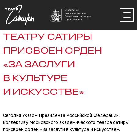
ТЕАТРУ САТИРЫ
ПРИСВОЕН ОРДЕН
«ЗА ЗАСЛУГИ
В КУЛЬТУРЕ
И ИСКУССТВЕ»
Сегодня Указом Президента Российской Федерации
коллективу Московского академического театра сатиры
присвоен орден «За заслуги в культуре и искусстве».