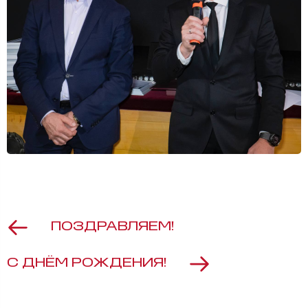
ПОЗДРАВЛЯЕМ!
С ДНЁМ РОЖДЕНИЯ!