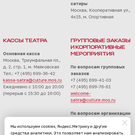
сатиры
Москва, Кооперативная ул.,
4к15, м. Спортивная
КАССЫ ТЕАТРА
ГРУППОВЫЕ ЗАКАЗЫ
И КОРПОРАТИВНЫЕ
Основная касса
МЕРОПРИЯТИЯ
Москва, Триумфальная пл.,
д. 2, стр. 1, м. Маяковская
По вопросам групповых
Тел.: +7 (495) 699-36-42
заказов
kassa-satira@culture.mos.ru
+7 (495) 699-41-03
Ежедневно с 10:00 до 20:00
+7 (495) 699-76-61
(перерыв с 15:30 до 16:00)
welcome-
satira@culture.mos.ru
По вопросам организации
корпоративных
Мы используем cookies, Яндекс.Метрику и другие
мероприятий
средства аналитики. Это позволяет нам анализировать
+7 (495) 699-94-30