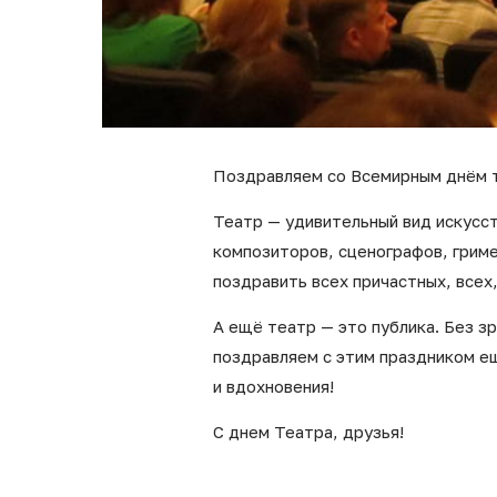
Поздравляем со Всемирным днём т
Театр — удивительный вид искусс
композиторов, сценографов, грим
поздравить всех причастных, всех,
А ещё театр — это публика. Без з
поздравляем с этим праздником е
и вдохновения!
С днем Театра, друзья!