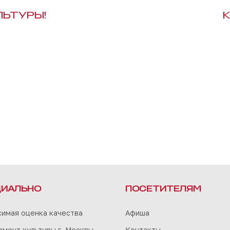
ЛЬТУРЫ!
К
ИАЛЬНО
ПОСЕТИТЕЛЯМ
симая оценка качества
Афиша
мент культуры г. Москвы
Контакты