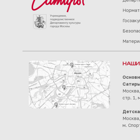
Нормат
Госзаку
Безопа
Матери
НАШИ
Основн
Сатир
Москва,
стр. 1,
Детска
Москва,
м. Спор