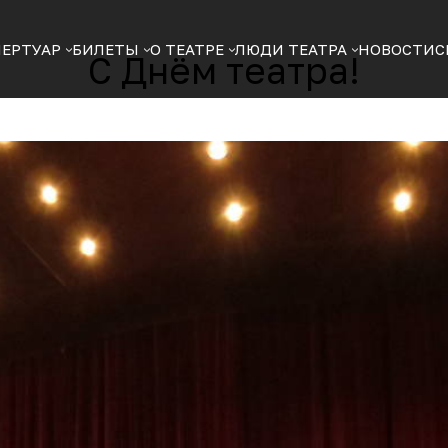
ПЕРТУАР
БИЛЕТЫ
О ТЕАТРЕ
ЛЮДИ ТЕАТРА
НОВОСТИ
С
С Днём театра!