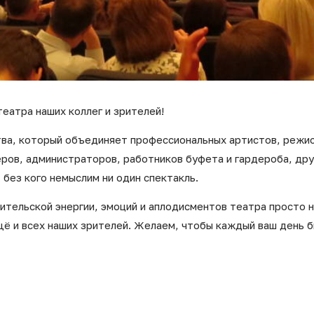
еатра наших коллег и зрителей!
тва, который объединяет профессиональных артистов, режис
еров, администраторов, работников буфета и гардероба, др
 без кого немыслим ни один спектакль.
рительской энергии, эмоций и аплодисментов театра просто 
щё и всех наших зрителей. Желаем, чтобы каждый ваш день 