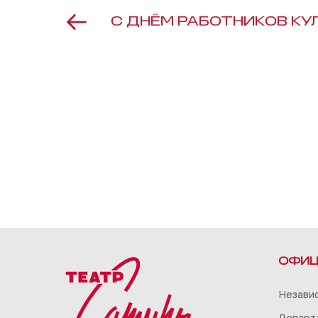
С ДНЁМ РАБОТНИКОВ КУ
ОФИЦ
Незави
Департа