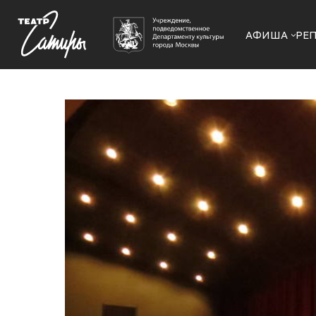
АФИША
РЕ