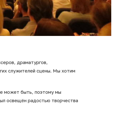
серов, драматургов,
угих служителей сцены. Мы хотим
не может быть, поэтому мы
был освещён радостью творчества