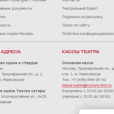
ивные документы
Театральный буфет
пки
Подписка на рассылку
сность
Поиск по сайту
алы мэрии Москвы
Политика конфиденциально
 АДРЕСА
КАССЫ ТЕАТРА
ая сцена и «Чердак
Основная касса
ы»
Москва, Триумфальная пл., д.
 Триумфальная пл., д. 2,
стр. 1, м. Маяковская
 м. Маяковская
Тел.: +7 (495) 699-36-42
kassa-satira@culture.mos.ru
я сцена Театра сатиры
Ежедневно с 10:00 до 20:00
 Кооперативная ул., 4к15,
(перерыв с 15:30 до 16:00)
тивная