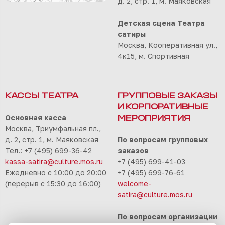
д. 2, стр. 1, м. Маяковская
Детская сцена Театра
сатиры
Москва, Кооперативная ул.,
4к15, м. Спортивная
КАССЫ ТЕАТРА
ГРУППОВЫЕ ЗАКАЗЫ
И КОРПОРАТИВНЫЕ
Основная касса
МЕРОПРИЯТИЯ
Москва, Триумфальная пл.,
д. 2, стр. 1, м. Маяковская
По вопросам групповых
Тел.: +7 (495) 699-36-42
заказов
kassa-satira@culture.mos.ru
+7 (495) 699-41-03
Ежедневно с 10:00 до 20:00
+7 (495) 699-76-61
(перерыв с 15:30 до 16:00)
welcome-
satira@culture.mos.ru
По вопросам организации