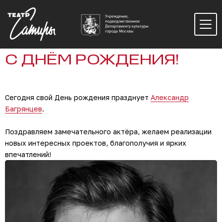
С ДНЁМ РОЖДЕНИЯ!
Сегодня свой День рождения празднует
Александр
Багрянцев
.
Поздравляем замечательного актёра, желаем реализации
новых интересных проектов, благополучия и ярких
впечатлений!