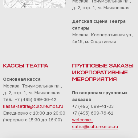
Москва, Триумфальная пл.,
д. 2, стр. 1, м. Маяковская
Детская сцена Театра
сатиры
Москва, Кооперативная ул.,
4к15, м. Спортивная
КАССЫ ТЕАТРА
ГРУППОВЫЕ ЗАКАЗЫ
И КОРПОРАТИВНЫЕ
Основная касса
МЕРОПРИЯТИЯ
Москва, Триумфальная пл.,
д. 2, стр. 1, м. Маяковская
По вопросам групповых
Тел.: +7 (495) 699-36-42
заказов
kassa-satira@culture.mos.ru
+7 (495) 699-41-03
Ежедневно с 10:00 до 20:00
+7 (495) 699-76-61
(перерыв с 15:30 до 16:00)
welcome-
satira@culture.mos.ru