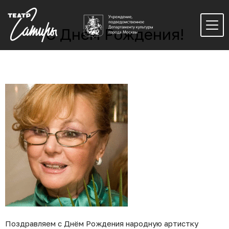
С Днём Рождения!
Поздравляем с Днём Рождения народную артистку