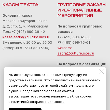
КАССЫ ТЕАТРА
ГРУППОВЫЕ ЗАКАЗЫ
И КОРПОРАТИВНЫЕ
Основная касса
МЕРОПРИЯТИЯ
Москва, Триумфальная пл.,
д. 2, стр. 1, м. Маяковская
По вопросам групповых
Тел.: +7 (495) 699-36-42
заказов
kassa-satira@culture.mos.ru
+7 (495) 699-41-03
Ежедневно с 10:00 до 20:00
+7 (495) 699-76-61
(перерыв с 15:30 до 16:00)
welcome-
satira@culture.mos.ru
По вопросам организации
корпоративных
Мы используем cookies, Яндекс.Метрику и другие
мероприятий
средства аналитики. Это позволяет нам анализировать
+7 (495) 699-94-30
взаимодействие посетителей с сайтом и делать его
event-satira@culture.mos.ru
лучше. Продолжая пользоваться сайтом,
вы соглашаетесь с использованием файлов cookies
и
политикой конфиденциальности
.