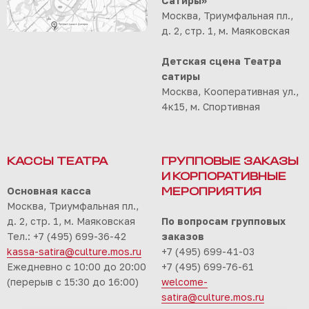
Сатиры»
Москва, Триумфальная пл.,
д. 2, стр. 1, м. Маяковская
Детская сцена Театра
сатиры
Москва, Кооперативная ул.,
4к15, м. Спортивная
КАССЫ ТЕАТРА
ГРУППОВЫЕ ЗАКАЗЫ
И КОРПОРАТИВНЫЕ
Основная касса
МЕРОПРИЯТИЯ
Москва, Триумфальная пл.,
д. 2, стр. 1, м. Маяковская
По вопросам групповых
Тел.: +7 (495) 699-36-42
заказов
kassa-satira@culture.mos.ru
+7 (495) 699-41-03
Ежедневно с 10:00 до 20:00
+7 (495) 699-76-61
(перерыв с 15:30 до 16:00)
welcome-
satira@culture.mos.ru